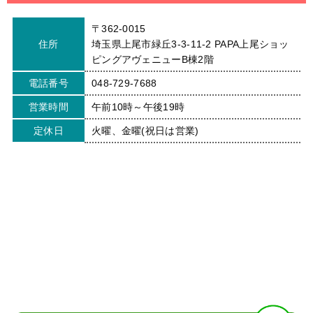
〒362-0015
住所
埼玉県上尾市緑丘3-3-11-2 PAPA上尾ショッ
ピングアヴェニューB棟2階
電話番号
048-729-7688
営業時間
午前10時～午後19時
定休日
火曜、金曜(祝日は営業)