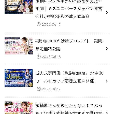
振袖レンタル業界の常識を変えた4
年間｜ミスユニバースジャパン運営
会社が挑む令和の成人式革命
2026.06.19
#振袖gram AI診断プロンプト 期間
限定無料公開
2026.06.18
成人式専門店「#振袖gram」 北中米
ワールドカップ応援企画を開催
2026.06.12
振袖屋さんが教えたくない！？ぶっ
ちゃけ成人式振袖おすすめの選び方