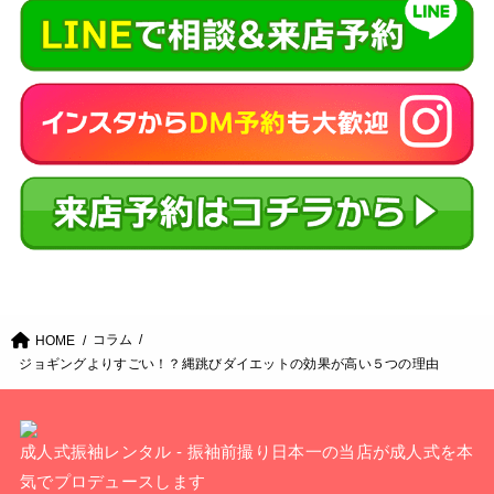
コラム
HOME
ジョギングよりすごい！？縄跳びダイエットの効果が高い５つの理由
成人式振袖レンタル - 振袖前撮り日本一の当店が成人式を本
気でプロデュースします