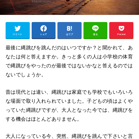
ツイート
シェア
はてブ
送る
Pocket
最後に縄跳びを跳んだのはいつですか？と聞かれて、あ
なたは何と答えますか。きっと多くの人は小学校の体育
で縄跳びをやったのが最後ではないかなと答えるのでは
ないでしょうか。
昔は現代とは違い、縄跳びは家庭でも学校でもいろいろ
な場面で取り入れられていました。子どもの頃はよくや
っていた縄跳びですが、大人となった今では、縄跳びを
する機会はほとんどありません。
大人になっている今、突然、縄跳びを跳んで下さいと言