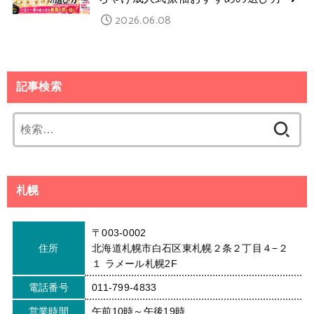
2026.06.08
記事検索
検
索:
札幌
〒003-0002
住所
北海道札幌市白石区東札幌２条２丁目４−２
１ ラメール札幌2F
電話番号
011-799-4833
営業時間
午前10時～午後19時