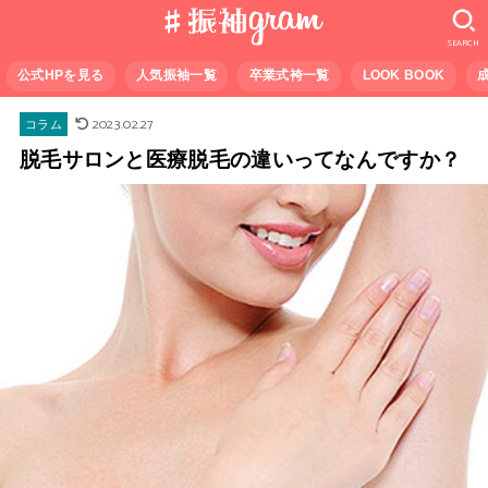
SEARCH
公式HPを見る
人気振袖一覧
卒業式袴一覧
LOOK BOOK
2023.02.27
コラム
脱毛サロンと医療脱毛の違いってなんですか？