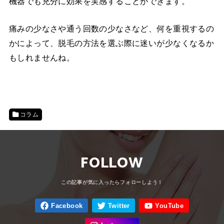
機器でも充分に効果を実感することができます。
痛みの少なさや通う回数の少なさなど、何を重視するの
かによって、脱毛の方法を選ぶ際に迷いが少なくなるか
もしれませんね。
コラム
FOLLOW