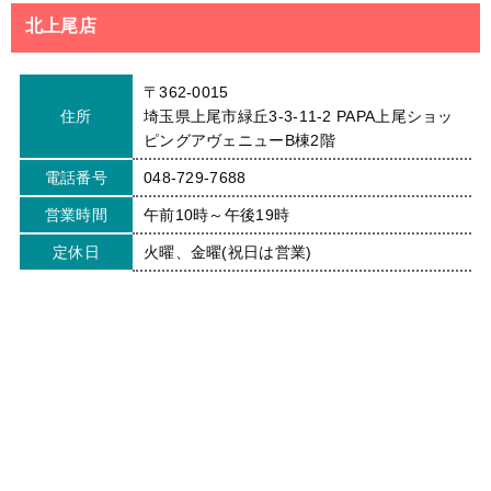
北上尾店
〒362-0015
住所
埼玉県上尾市緑丘3-3-11-2 PAPA上尾ショッ
ピングアヴェニューB棟2階
電話番号
048-729-7688
営業時間
午前10時～午後19時
定休日
火曜、金曜(祝日は営業)