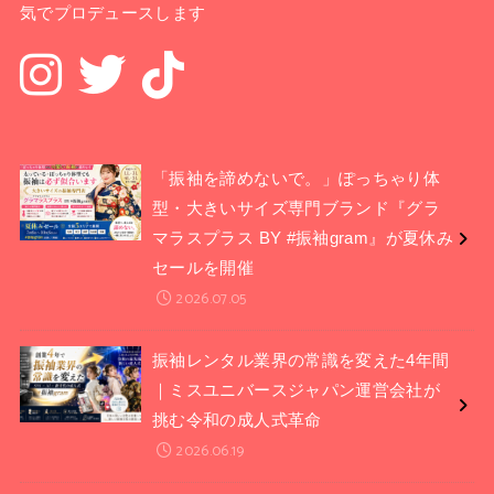
気でプロデュースします
「振袖を諦めないで。」ぽっちゃり体
型・大きいサイズ専門ブランド『グラ
マラスプラス BY #振袖gram』が夏休み
セールを開催
2026.07.05
振袖レンタル業界の常識を変えた4年間
｜ミスユニバースジャパン運営会社が
挑む令和の成人式革命
2026.06.19