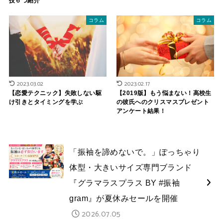
技６つ紹介
コラム
コラム
2023.03.02
2023.02.17
【恋愛テクニック】失敗しない駆
【2019版】もう悩まない！高校生
け引きとタイミングを学ぶ
の彼氏へのクリスマスプレゼント
アンケート結果！
「振袖を諦めないで。」ぽっちゃり
体型・大きいサイズ専門ブランド
『グラマラスプラス BY #振袖
gram』が夏休みセールを開催
2026.07.05