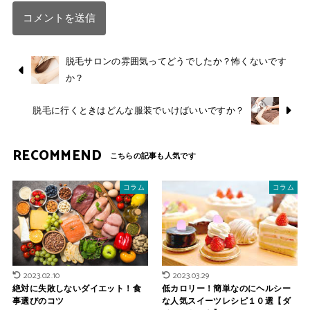
脱毛サロンの雰囲気ってどうでしたか？怖くないです
か？
脱毛に行くときはどんな服装でいけばいいですか？
RECOMMEND
コラム
コラム
2023.02.10
2023.03.29
絶対に失敗しないダイエット！食
低カロリー！簡単なのにヘルシー
事選びのコツ
な人気スイーツレシピ１０選【ダ