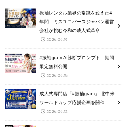
振袖レンタル業界の常識を変えた4
年間｜ミスユニバースジャパン運営
会社が挑む令和の成人式革命
2026.06.19
#振袖gram AI診断プロンプト 期間
限定無料公開
2026.06.18
成人式専門店「#振袖gram」 北中米
ワールドカップ応援企画を開催
2026.06.12