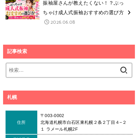
振袖屋さんが教えたくない！？ぶっ
ちゃけ成人式振袖おすすめの選び方
2026.06.08
記事検索
検
索:
札幌
〒003-0002
住所
北海道札幌市白石区東札幌２条２丁目４−２
１ ラメール札幌2F