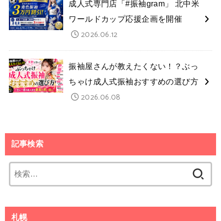
成人式専門店「#振袖gram」 北中米
ワールドカップ応援企画を開催
2026.06.12
振袖屋さんが教えたくない！？ぶっ
ちゃけ成人式振袖おすすめの選び方
2026.06.08
記事検索
検
索:
札幌