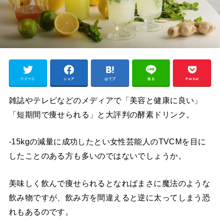
ツイート
シェア
はてブ
送る
Pocket
雑誌やテレビなどのメディアで「美容と健康に良い」
「短期間で痩せられる」と大評判の酵素ドリンク。
-15kgの減量に成功したとい女性芸能人のTVCMを目に
したことのある方も多いのではないでしょうか。
美味しく飲んで痩せられるとなればまさに魔法のような
飲み物ですが、飲み方を間違えると逆に太ってしまう恐
れもあるのです。