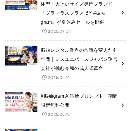
体型・大きいサイズ専門ブランド
『グラマラスプラス BY #振袖
gram』が夏休みセールを開催
2026.07.05
振袖レンタル業界の常識を変えた4
年間｜ミスユニバースジャパン運営
会社が挑む令和の成人式革命
2026.06.19
#振袖gram AI診断プロンプト 期間
限定無料公開
2026.06.18