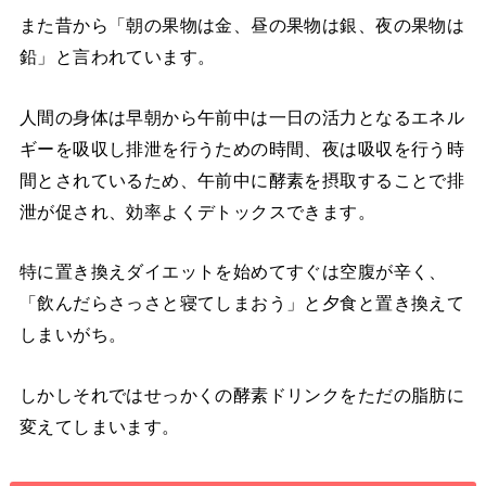
また昔から「朝の果物は金、昼の果物は銀、夜の果物は
鉛」と言われています。
人間の身体は早朝から午前中は一日の活力となるエネル
ギーを吸収し排泄を行うための時間、夜は吸収を行う時
間とされているため、午前中に酵素を摂取することで排
泄が促され、効率よくデトックスできます。
特に置き換えダイエットを始めてすぐは空腹が辛く、
「飲んだらさっさと寝てしまおう」と夕食と置き換えて
しまいがち。
しかしそれではせっかくの酵素ドリンクをただの脂肪に
変えてしまいます。