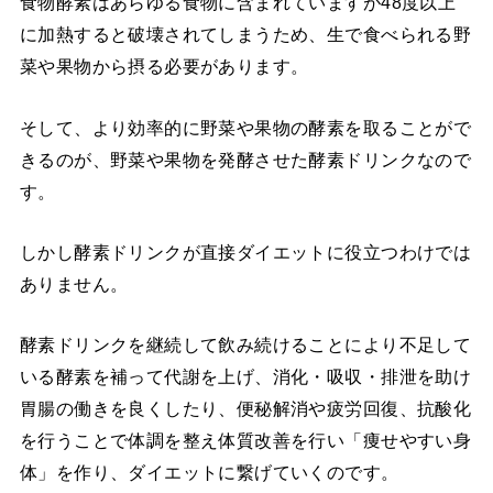
食物酵素はあらゆる食物に含まれていますが48度以上
に加熱すると破壊されてしまうため、生で食べられる野
菜や果物から摂る必要があります。
そして、より効率的に野菜や果物の酵素を取ることがで
きるのが、野菜や果物を発酵させた酵素ドリンクなので
す。
しかし酵素ドリンクが直接ダイエットに役立つわけでは
ありません。
酵素ドリンクを継続して飲み続けることにより不足して
いる酵素を補って代謝を上げ、消化・吸収・排泄を助け
胃腸の働きを良くしたり、便秘解消や疲労回復、抗酸化
を行うことで体調を整え体質改善を行い「痩せやすい身
体」を作り、ダイエットに繋げていくのです。