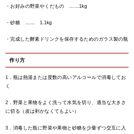
・お好みの野菜やくだもの ……1kg
・砂糖 …… 1.1kg
・完成した酵素ドリンクを保存するためのガラス製の瓶
作り方
1．瓶は熱湯または度数の高いアルコールで消毒してお
く
2．野菜と果物をよく洗って水気を切り、適当な大きさ
に切る（皮は剥かなくてもよい）
3．消毒した瓶に野菜や果物と砂糖を少量ずつ交互に入