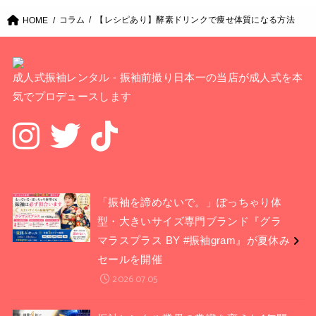
コラム
【レシピあり】酵素ドリンクで痩せ体質になる方法
HOME
成人式振袖レンタル - 振袖前撮り日本一の当店が成人式を本
気でプロデュースします
「振袖を諦めないで。」ぽっちゃり体
型・大きいサイズ専門ブランド『グラ
マラスプラス BY #振袖gram』が夏休み
セールを開催
2026.07.05