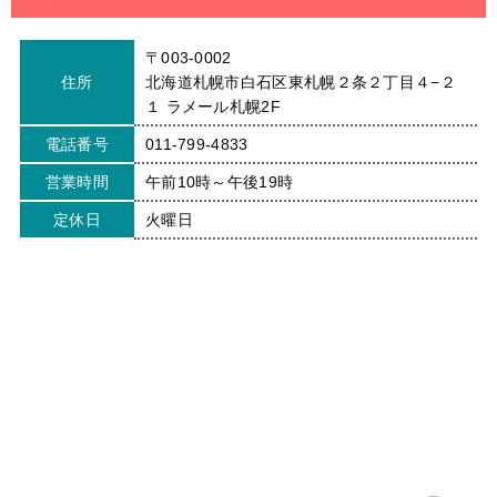
〒003-0002
住所
北海道札幌市白石区東札幌２条２丁目４−２
１ ラメール札幌2F
電話番号
011-799-4833
営業時間
午前10時～午後19時
定休日
火曜日