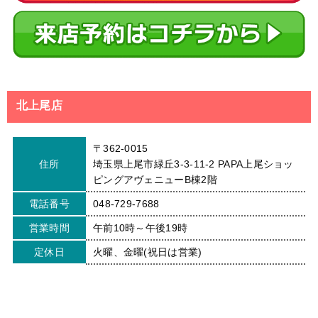
北上尾店
〒362-0015
住所
埼玉県上尾市緑丘3-3-11-2 PAPA上尾ショッ
ピングアヴェニューB棟2階
電話番号
048-729-7688
営業時間
午前10時～午後19時
定休日
火曜、金曜(祝日は営業)