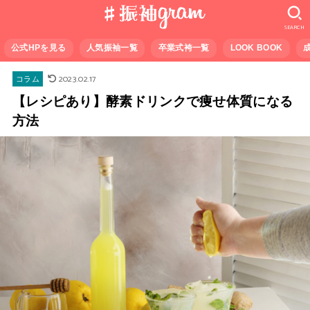
SEARCH
公式HPを見る
人気振袖一覧
卒業式袴一覧
LOOK BOOK
2023.02.17
コラム
【レシピあり】酵素ドリンクで痩せ体質になる
方法