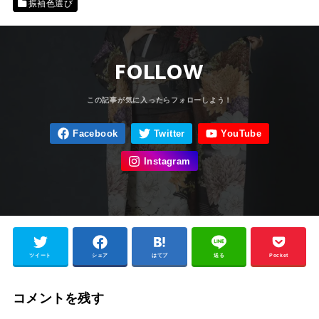
振袖色選び
FOLLOW
ツイート
シェア
はてブ
送る
Pocket
コメントを残す