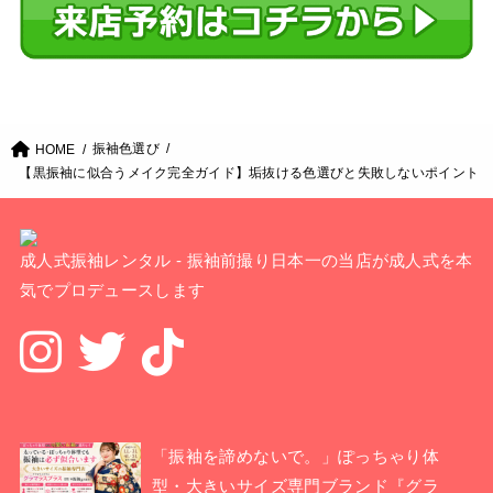
振袖色選び
HOME
【黒振袖に似合うメイク完全ガイド】垢抜ける色選びと失敗しないポイント
成人式振袖レンタル - 振袖前撮り日本一の当店が成人式を本
気でプロデュースします
「振袖を諦めないで。」ぽっちゃり体
型・大きいサイズ専門ブランド『グラ