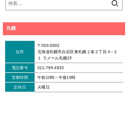
検
索:
札幌
〒003-0002
住所
北海道札幌市白石区東札幌２条２丁目４−２
１ ラメール札幌2F
電話番号
011-799-4833
営業時間
午前10時～午後19時
定休日
火曜日