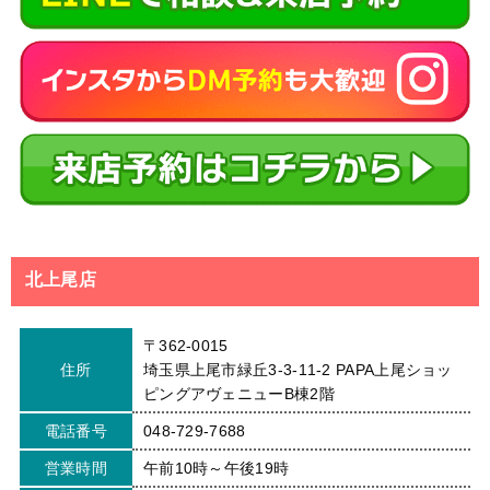
北上尾店
〒362-0015
住所
埼玉県上尾市緑丘3-3-11-2 PAPA上尾ショッ
ピングアヴェニューB棟2階
電話番号
048-729-7688
営業時間
午前10時～午後19時