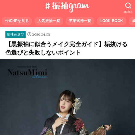
SEARCH
公式HPを見る
人気振袖一覧
卒業式袴一覧
LOOK BOOK
2026.04.03
振袖色選び
【黒振袖に似合うメイク完全ガイド】垢抜ける
色選びと失敗しないポイント