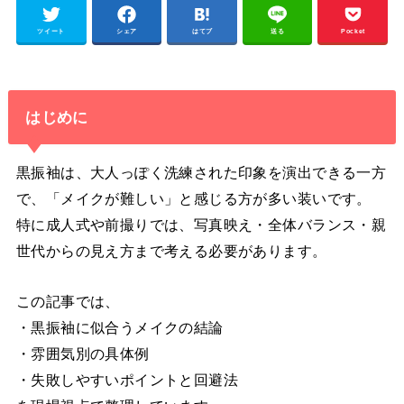
ツイート
シェア
はてブ
送る
Pocket
はじめに
黒振袖は、大人っぽく洗練された印象を演出できる一方
で、「メイクが難しい」と感じる方が多い装いです。
特に成人式や前撮りでは、写真映え・全体バランス・親
世代からの見え方まで考える必要があります。
この記事では、
・黒振袖に似合うメイクの結論
・雰囲気別の具体例
・失敗しやすいポイントと回避法