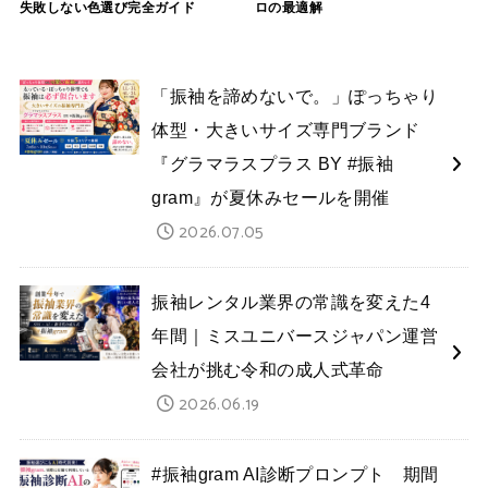
失敗しない色選び完全ガイド
ロの最適解
「振袖を諦めないで。」ぽっちゃり
体型・大きいサイズ専門ブランド
『グラマラスプラス BY #振袖
gram』が夏休みセールを開催
2026.07.05
振袖レンタル業界の常識を変えた4
年間｜ミスユニバースジャパン運営
会社が挑む令和の成人式革命
2026.06.19
#振袖gram AI診断プロンプト 期間