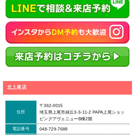
北上尾店
〒362-0015
住所
埼玉県上尾市緑丘3-3-11-2 PAPA上尾ショッ
ピングアヴェニューB棟2階
電話番号
048-729-7688