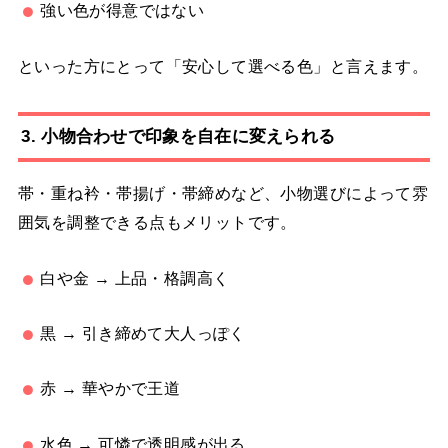
強い色が得意ではない
といった方にとって「安心して選べる色」と言えます。
3. 小物合わせで印象を自在に変えられる
帯・重ね衿・帯揚げ・帯締めなど、小物選びによって雰
囲気を調整できる点もメリットです。
白や金 → 上品・格調高く
黒 → 引き締めて大人っぽく
赤 → 華やかで王道
水色 → 可憐で透明感が出る