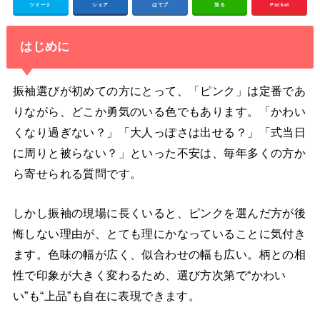
ツイート
シェア
はてブ
送る
Pocket
はじめに
振袖選びが初めての方にとって、「ピンク」は定番であ
りながら、どこか勇気のいる色でもあります。「かわい
くなり過ぎない？」「大人っぽさは出せる？」「式当日
に周りと被らない？」といった不安は、毎年多くの方か
ら寄せられる質問です。
しかし振袖の現場に長くいると、ピンクを選んだ方が後
悔しない理由が、とても理にかなっていることに気付き
ます。色味の幅が広く、似合わせの幅も広い。柄との相
性で印象が大きく変わるため、選び方次第で“かわい
い”も“上品”も自在に表現できます。