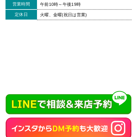
営業時間
午前10時～午後19時
定休日
火曜、金曜(祝日は営業)