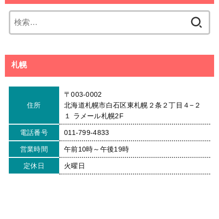
検
索:
札幌
〒003-0002
住所
北海道札幌市白石区東札幌２条２丁目４−２
１ ラメール札幌2F
電話番号
011-799-4833
営業時間
午前10時～午後19時
定休日
火曜日