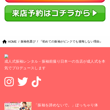
振袖色選び
『初めての振袖がピンクでも後悔しない理由』
HOME
成人式振袖レンタル - 振袖前撮り日本一の当店が成人式を本
気でプロデュースします
「振袖を諦めないで。」ぽっちゃり体