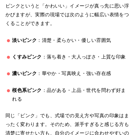
ピンクというと「かわいい」イメージが真っ先に思い浮
かびますが、実際の現場では次のように幅広い表情をつ
くることができます。
淡いピンク
：清楚・柔らかい・優しい雰囲気
くすみピンク
：落ち着き・大人っぽさ・上質な印象
濃いピンク
：華やか・写真映え・強い存在感
桜色系ピンク
：品がある・上品・世代を問わず好ま
れる
同じ「ピンク」でも、式場での見え方や写真の印象はま
ったく変わります。そのため、派手すぎると感じる方も
清楚に寄せたい方も、自分のイメージに合わせやすいの