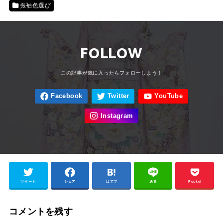
振袖色選び
FOLLOW
ツイート
シェア
はてブ
送る
Pocket
コメントを残す