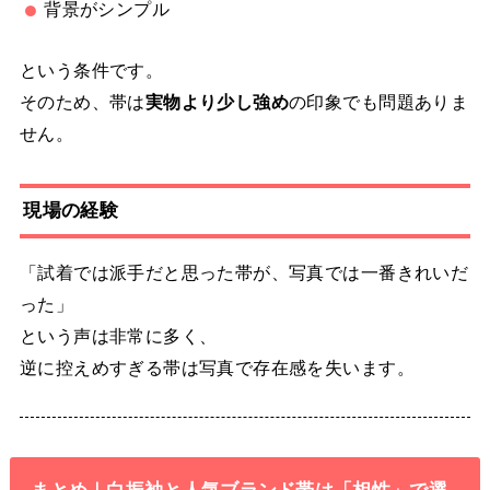
背景がシンプル
という条件です。
そのため、帯は
実物より少し強め
の印象でも問題ありま
せん。
現場の経験
「試着では派手だと思った帯が、写真では一番きれいだ
った」
という声は非常に多く、
逆に控えめすぎる帯は写真で存在感を失います。
まとめ｜白振袖と人気ブランド帯は「相性」で選