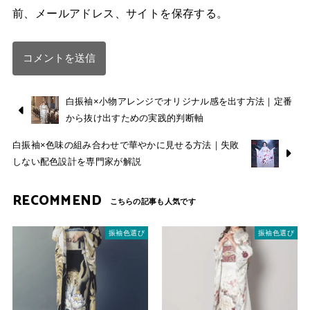
前、メールアドレス、サイトを保存する。
白振袖×小物アレンジでオリジナル感を出す方法｜定番
から抜け出すための実践的判断軸
白振袖×色味の組み合わせで華やかに見せる方法｜失敗
しない配色設計を専門家が解説
RECOMMEND
振袖色選び
振袖色選び