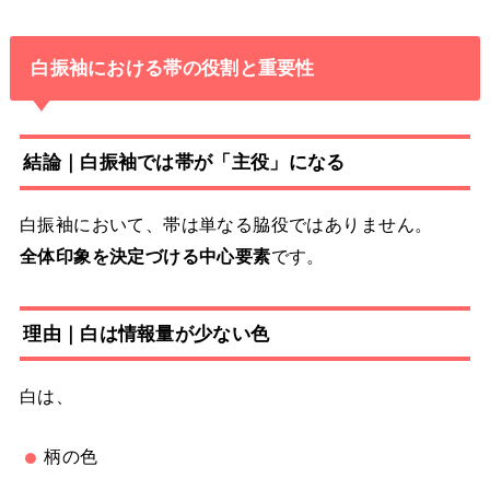
白振袖における帯の役割と重要性
結論｜白振袖では帯が「主役」になる
白振袖において、帯は単なる脇役ではありません。
全体印象を決定づける中心要素
です。
理由｜白は情報量が少ない色
白は、
柄の色