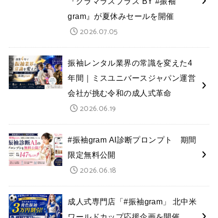
『グラマラスプラス BY #振袖
gram』が夏休みセールを開催
2026.07.05
振袖レンタル業界の常識を変えた4
年間｜ミスユニバースジャパン運営
会社が挑む令和の成人式革命
2026.06.19
#振袖gram AI診断プロンプト 期間
限定無料公開
2026.06.18
成人式専門店「#振袖gram」 北中米
ワールドカップ応援企画を開催