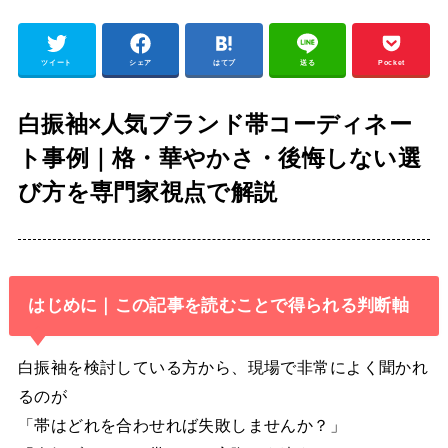
ツイート
シェア
はてブ
送る
Pocket
白振袖×人気ブランド帯コーディネー
ト事例｜格・華やかさ・後悔しない選
び方を専門家視点で解説
はじめに｜この記事を読むことで得られる判断軸
白振袖を検討している方から、現場で非常によく聞かれ
るのが
「帯はどれを合わせれば失敗しませんか？」