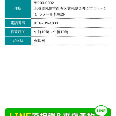
〒003-0002
住所
北海道札幌市白石区東札幌２条２丁目４−２
１ ラメール札幌2F
電話番号
011-799-4833
営業時間
午前10時～午後19時
定休日
火曜日