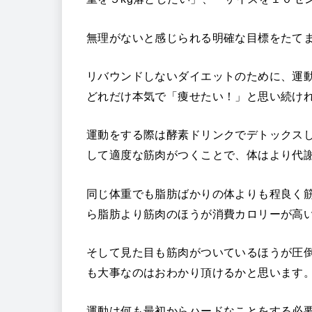
無理がないと感じられる明確な目標をたて
リバウンドしないダイエットのために、運
どれだけ本気で「痩せたい！」と思い続け
運動をする際は酵素ドリンクでデトックス
して適度な筋肉がつくことで、体はより代
同じ体重でも脂肪ばかりの体よりも程良く
ら脂肪より筋肉のほうが消費カロリーが高
そして見た目も筋肉がついているほうが圧
も大事なのはおわかり頂けるかと思います
運動は何も最初からハードなことをする必