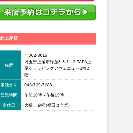
北上尾店
〒362-0015
埼玉県上尾市緑丘3-3-11-2 PAPA上
住所
尾ショッピングアヴェニューB棟2
階
電話番号
048-729-7688
営業時間
午前10時～午後19時
定休日
火曜、金曜(祝日は営業)