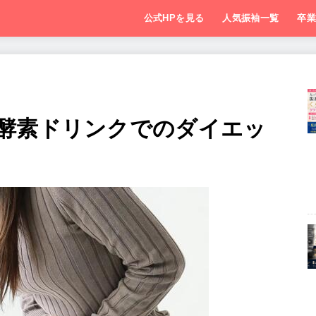
公式HPを見る
人気振袖一覧
卒
酵素ドリンクでのダイエッ