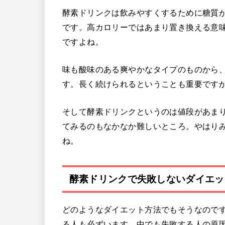
酵素ドリンクは飲みやすくするために糖質
です。高カロリーではあまり置き換える意
ですよね。
味も酸味のある爽やかなタイプのものから
す。長く続けられるということも重要です
そして酵素ドリンクというのは値段があま
てみるのもなかなか難しいところ。やはり
ね。
酵素ドリンクで失敗しないダイエッ
どのようなダイエット方法でもそうなので
る人も必ずいます。中でも失敗する人の原