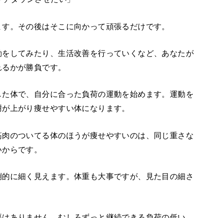
ます。その後はそこに向かって頑張るだけです。
動をしてみたり、生活改善を行っていくなど、あなたが
れるかが勝負です。
した体で、自分に合った負荷の運動を始めます。運動を
謝が上がり痩せやすい体になります。
筋肉のついてる体のほうが痩せやすいのは、同じ重さな
いからです。
倒的に細く見えます。体重も大事ですが、見た目の細さ
。
要はありません。むしろずっと継続できる負荷の低い、