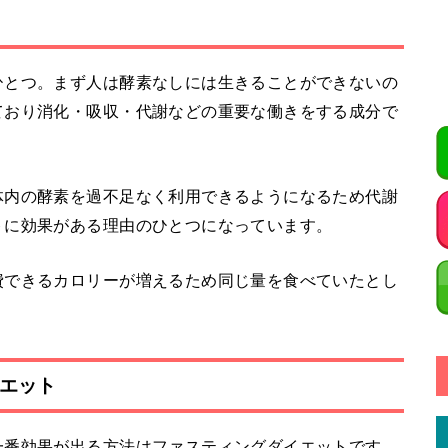
ひとつ。まず人は酵素なしには生きることができないの
ており消化・吸収・代謝などの重要な働きをする成分で
体内の酵素を過不足なく利用できるようになるため代謝
トに効果がある理由のひとつになっています。
費できるカロリーが増えるため同じ量を食べていたとし
エット
一番効果が出る方法はファスティングダイエットです。