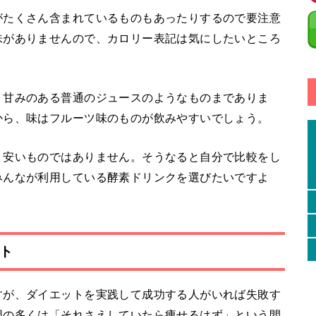
がたくさん含まれているものもあったりするので要注意
味がありませんので、カロリー表記は気にしたいところ
、甘みのある普通のジュースのようなものまでありま
から、味はフルーツ味のものが飲みやすいでしょう。
り安いものではありません。そうなると自分で比較をし
みんなが利用している酵素ドリンクを選びたいですよ
ト
すが、ダイエットを実践して成功する人がいれば失敗す
因の多くは「それさえしていたら痩せるはず」という間