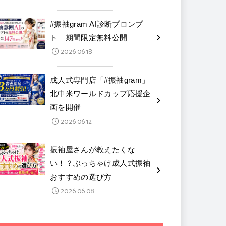
#振袖gram AI診断プロンプ
ト 期間限定無料公開
2026.06.18
成人式専門店「#振袖gram」
北中米ワールドカップ応援企
画を開催
2026.06.12
振袖屋さんが教えたくな
い！？ぶっちゃけ成人式振袖
おすすめの選び方
2026.06.08