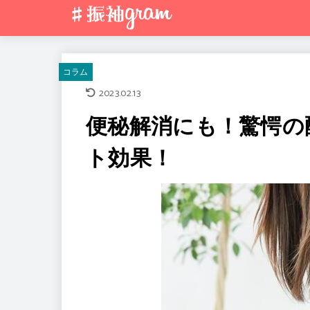
コラム
2023.02.13
便秘解消にも！驚愕の
ト効果！