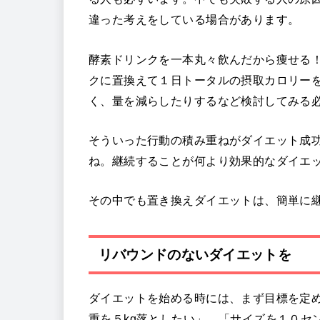
違った考えをしている場合があります。
酵素ドリンクを一本丸々飲んだから痩せる
クに置換えて１日トータルの摂取カロリー
く、量を減らしたりするなど検討してみる
そういった行動の積み重ねがダイエット成
ね。継続することが何より効果的なダイエ
その中でも置き換えダイエットは、簡単に
リバウンドのないダイエットを
ダイエットを始める時には、まず目標を定
重を５kg落としたい」、「サイズを１０セ