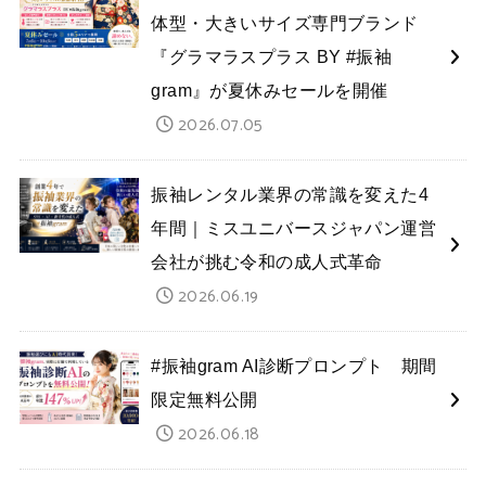
体型・大きいサイズ専門ブランド
『グラマラスプラス BY #振袖
gram』が夏休みセールを開催
2026.07.05
振袖レンタル業界の常識を変えた4
年間｜ミスユニバースジャパン運営
会社が挑む令和の成人式革命
2026.06.19
#振袖gram AI診断プロンプト 期間
限定無料公開
2026.06.18