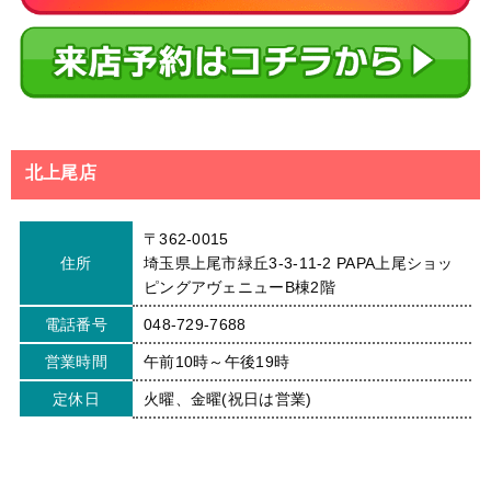
北上尾店
〒362-0015
住所
埼玉県上尾市緑丘3-3-11-2 PAPA上尾ショッ
ピングアヴェニューB棟2階
電話番号
048-729-7688
営業時間
午前10時～午後19時
定休日
火曜、金曜(祝日は営業)