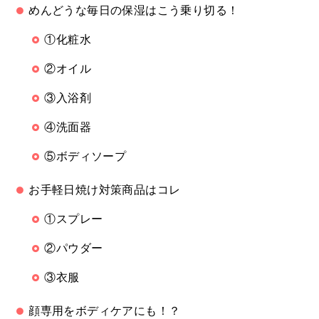
めんどうな毎日の保湿はこう乗り切る！
①化粧水
②オイル
③入浴剤
④洗面器
⑤ボディソープ
お手軽日焼け対策商品はコレ
①スプレー
②パウダー
③衣服
顔専用をボディケアにも！？