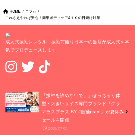
コラム
HOME
これさえやれば安心！簡単ボディケア&１０の日焼け対策
成人式振袖レンタル - 振袖前撮り日本一の当店が成人式を本
気でプロデュースします
「振袖を諦めないで。」ぽっちゃり体
型・大きいサイズ専門ブランド『グラ
マラスプラス BY #振袖gram』が夏休み
セールを開催
2026.07.05