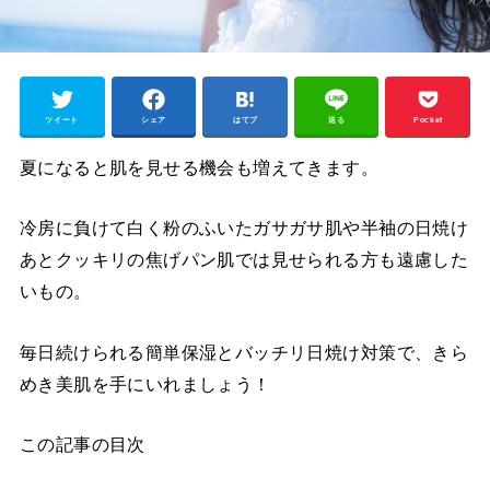
ツイート
シェア
はてブ
送る
Pocket
夏になると肌を見せる機会も増えてきます。
冷房に負けて白く粉のふいたガサガサ肌や半袖の日焼け
あとクッキリの焦げパン肌では見せられる方も遠慮した
いもの。
毎日続けられる簡単保湿とバッチリ日焼け対策で、きら
めき美肌を手にいれましょう！
この記事の目次