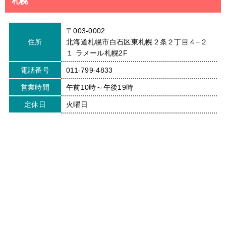
札幌
〒003-0002
住所
北海道札幌市白石区東札幌２条２丁目４−２
１ ラメール札幌2F
電話番号
011-799-4833
営業時間
午前10時～午後19時
定休日
火曜日