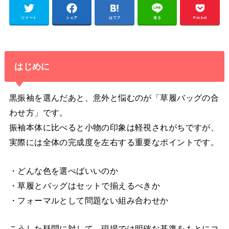
ツイート
シェア
はてブ
送る
Pocket
はじめに
黒振袖を選んだあと、意外と悩むのが「草履バッグの合
わせ方」です。
振袖本体に比べると小物の印象は軽視されがちですが、
実際には全体の完成度を左右する重要なポイントです。
・どんな色を選べばいいのか
・草履とバッグはセットで揃えるべきか
・フォーマルとして問題ない組み合わせか
こうした疑問に対して、現場では明確な基準をもとにコ