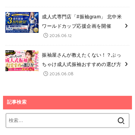
成人式専門店「#振袖gram」 北中米
ワールドカップ応援企画を開催
2026.06.12
振袖屋さんが教えたくない！？ぶっ
ちゃけ成人式振袖おすすめの選び方
2026.06.08
記事検索
検
索: