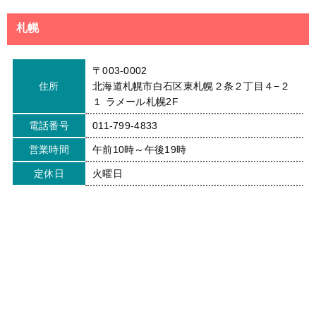
札幌
〒003-0002
住所
北海道札幌市白石区東札幌２条２丁目４−２
１ ラメール札幌2F
電話番号
011-799-4833
営業時間
午前10時～午後19時
定休日
火曜日