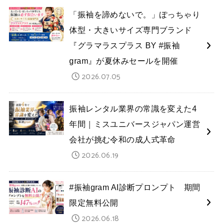
「振袖を諦めないで。」ぽっちゃり
体型・大きいサイズ専門ブランド
『グラマラスプラス BY #振袖
gram』が夏休みセールを開催
2026.07.05
振袖レンタル業界の常識を変えた4
年間｜ミスユニバースジャパン運営
会社が挑む令和の成人式革命
2026.06.19
#振袖gram AI診断プロンプト 期間
限定無料公開
2026.06.18