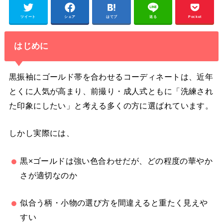
ツイート
シェア
はてブ
送る
Pocket
はじめに
黒振袖にゴールド帯を合わせるコーディネートは、近年
とくに人気が高まり、前撮り・成人式ともに「洗練され
た印象にしたい」と考える多くの方に選ばれています。
しかし実際には、
黒×ゴールドは強い色合わせだが、どの程度の華やか
さが適切なのか
似合う柄・小物の選び方を間違えると重たく見えや
すい