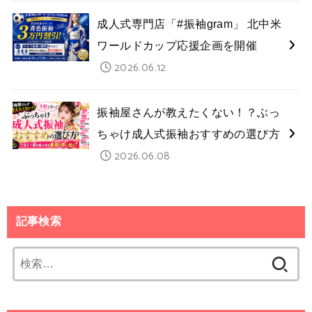
成人式専門店「#振袖gram」 北中米
ワールドカップ応援企画を開催
2026.06.12
振袖屋さんが教えたくない！？ぶっ
ちゃけ成人式振袖おすすめの選び方
2026.06.08
記事検索
検
索: