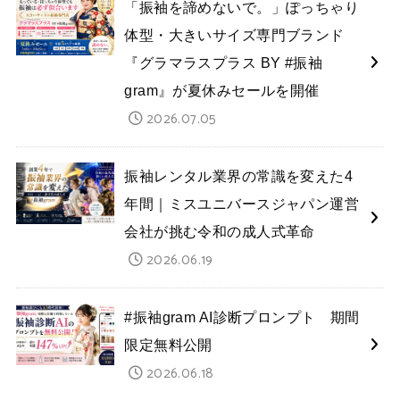
「振袖を諦めないで。」ぽっちゃり
体型・大きいサイズ専門ブランド
『グラマラスプラス BY #振袖
gram』が夏休みセールを開催
2026.07.05
振袖レンタル業界の常識を変えた4
年間｜ミスユニバースジャパン運営
会社が挑む令和の成人式革命
2026.06.19
#振袖gram AI診断プロンプト 期間
限定無料公開
2026.06.18