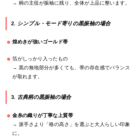
→ 柄の主役が振袖に残り、全体が上品に整います。
2.
シンプル・モード寄りの黒振袖の場合
煌めきが強いゴールド帯
箔がしっかり入ったもの
→ 黒の無地部分が多くても、帯の存在感でバランス
が取れます。
3.
古典柄の黒振袖の場合
金糸の織りが丁寧な上質帯
→ 派手さより「格の高さ」を選ぶと大人らしい印象
に。