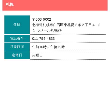
札幌
〒003-0002
住所
北海道札幌市白石区東札幌２条２丁目４−２
１ ラメール札幌2F
電話番号
011-799-4833
営業時間
午前10時～午後19時
定休日
火曜日