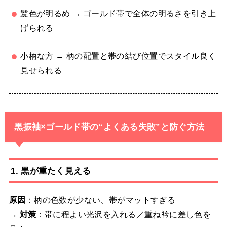
髪色が明るめ → ゴールド帯で全体の明るさを引き上
げられる
小柄な方 → 柄の配置と帯の結び位置でスタイル良く
見せられる
黒振袖×ゴールド帯の“よくある失敗”と防ぐ方法
1. 黒が重たく見える
原因
：柄の色数が少ない、帯がマットすぎる
→
対策
：帯に程よい光沢を入れる／重ね衿に差し色を