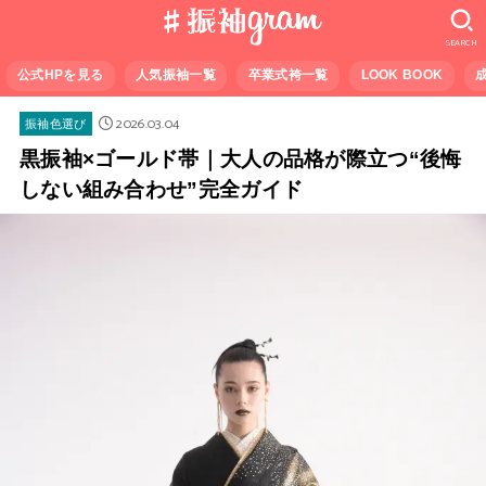
SEARCH
公式HPを見る
人気振袖一覧
卒業式袴一覧
LOOK BOOK
2026.03.04
振袖色選び
黒振袖×ゴールド帯｜大人の品格が際立つ“後悔
しない組み合わせ”完全ガイド