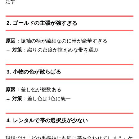
足す
2. ゴールドの主張が強すぎる
原因
：振袖の柄が繊細なのに帯が豪華すぎる
→
対策
：織りの密度が控えめな帯を選ぶ
3. 小物の色が散らばる
原因
：差し色が複数ある
→
対策
：差し色は1色に統一
4. レンタルで帯の選択肢が少ない
現場では「どの黒振袖にも同じ帯を合わせてしまう」ケ