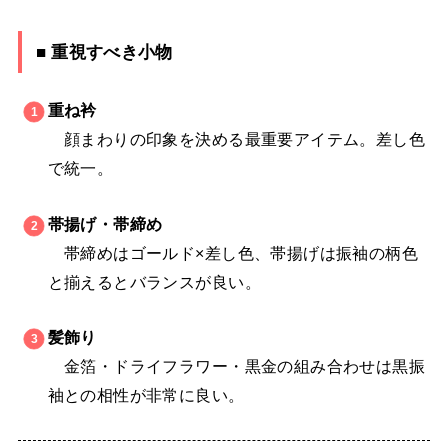
■ 重視すべき小物
重ね衿
顔まわりの印象を決める最重要アイテム。差し色
で統一。
帯揚げ・帯締め
帯締めはゴールド×差し色、帯揚げは振袖の柄色
と揃えるとバランスが良い。
髪飾り
金箔・ドライフラワー・黒金の組み合わせは黒振
袖との相性が非常に良い。