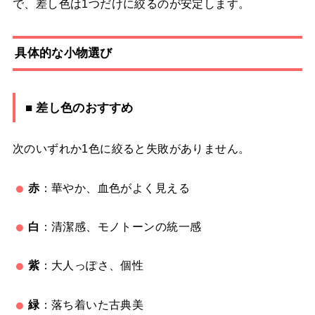
で、差し色は1つだけに絞るのが安定します。
具体的な小物選び
■ 差し色のおすすめ
次のいずれか1色に絞ると失敗がありません。
赤
：華やか、血色がよく見える
白
：清潔感、モノトーンの統一感
紫
：大人っぽさ、個性
緑
：落ち着いた古典美