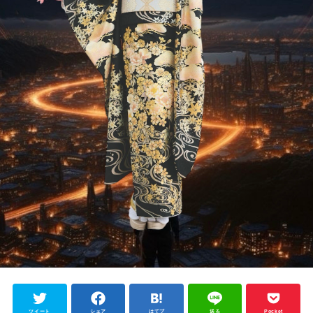
ツイート
シェア
はてブ
送る
Pocket