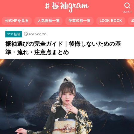
SEARCH
公式HPを見る
人気振袖一覧
卒業式袴一覧
LOOK BOOK
2026.04.20
ママ振袖
振袖選びの完全ガイド｜後悔しないための基
準・流れ・注意点まとめ