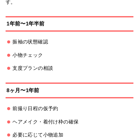
す。
1年前〜1年半前
振袖の状態確認
小物チェック
支度プランの相談
8ヶ月〜1年前
前撮り日程の仮予約
ヘアメイク・着付け枠の確保
必要に応じて小物追加