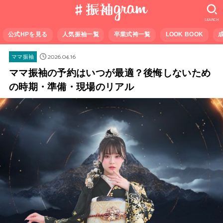
SEARCH
公式HPを見る
人気振袖一覧
卒業式袴一覧
LOOK BOOK
2026.04.16
ママ振袖
ママ振袖の予約はいつが最適？後悔しないため
の時期・準備・現場のリアル