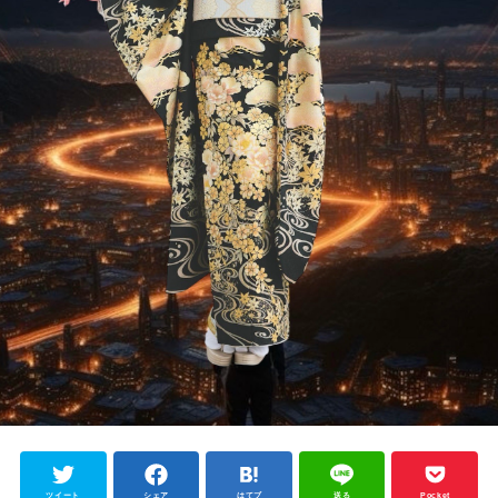
ツイート
シェア
はてブ
送る
Pocket