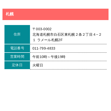
札幌
〒003-0002
住所
北海道札幌市白石区東札幌２条２丁目４−２
１ ラメール札幌2F
電話番号
011-799-4833
営業時間
午前10時～午後19時
定休日
火曜日