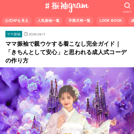
SEARCH
公式HPを見る
人気振袖一覧
卒業式袴一覧
LOOK BOOK
2026.04.17
ママ振袖
ママ振袖で親ウケする着こなし完全ガイド｜
「きちんとして安心」と思われる成人式コーデ
の作り方