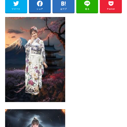
ツイート
シェア
はてブ
送る
Pocket