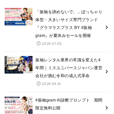
「振袖を諦めないで。」ぽっちゃり
体型・大きいサイズ専門ブランド
『グラマラスプラス BY #振袖
gram』が夏休みセールを開催
2026.07.05
振袖レンタル業界の常識を変えた4
年間｜ミスユニバースジャパン運営
会社が挑む令和の成人式革命
2026.06.19
#振袖gram AI診断プロンプト 期間
限定無料公開