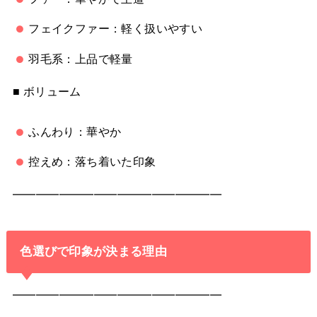
フェイクファー：軽く扱いやすい
羽毛系：上品で軽量
■ ボリューム
ふんわり：華やか
控えめ：落ち着いた印象
━━━━━━━━━━━━━━━━━━
色選びで印象が決まる理由
━━━━━━━━━━━━━━━━━━