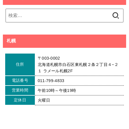
検
索:
札幌
〒003-0002
住所
北海道札幌市白石区東札幌２条２丁目４−２
１ ラメール札幌2F
電話番号
011-799-4833
営業時間
午前10時～午後19時
定休日
火曜日