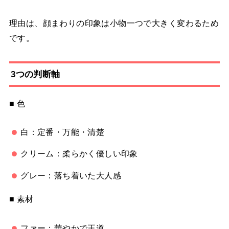
理由は、顔まわりの印象は小物一つで大きく変わるため
です。
3つの判断軸
■ 色
白：定番・万能・清楚
クリーム：柔らかく優しい印象
グレー：落ち着いた大人感
■ 素材
ファー：華やかで王道