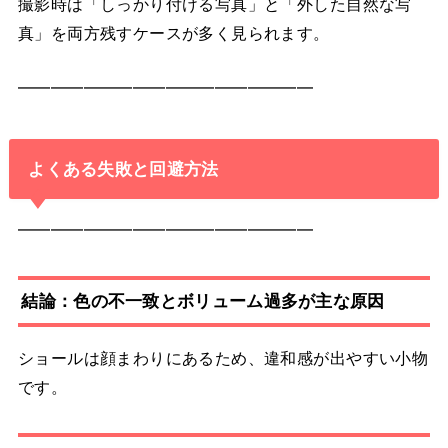
撮影時は「しっかり付ける写真」と「外した自然な写
真」を両方残すケースが多く見られます。
━━━━━━━━━━━━━━━━━━
よくある失敗と回避方法
━━━━━━━━━━━━━━━━━━
結論：色の不一致とボリューム過多が主な原因
ショールは顔まわりにあるため、違和感が出やすい小物
です。