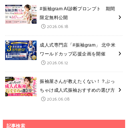
#振袖gram AI診断プロンプト 期間
限定無料公開
2026.06.18
成人式専門店「#振袖gram」 北中米
ワールドカップ応援企画を開催
2026.06.12
振袖屋さんが教えたくない！？ぶっ
ちゃけ成人式振袖おすすめの選び方
2026.06.08
記事検索