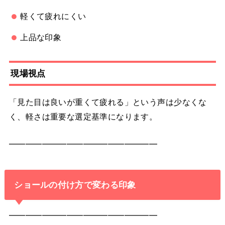
軽くて疲れにくい
上品な印象
現場視点
「見た目は良いが重くて疲れる」という声は少なくな
く、軽さは重要な選定基準になります。
━━━━━━━━━━━━━━━━━━
ショールの付け方で変わる印象
━━━━━━━━━━━━━━━━━━