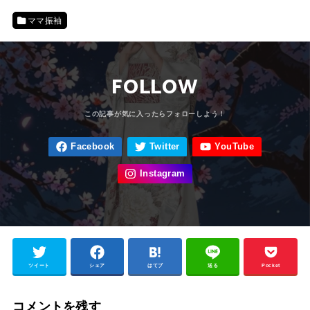
ママ振袖
FOLLOW
ツイート
シェア
はてブ
送る
Pocket
コメントを残す