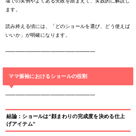
場での実例やよくある失敗を踏まえて、実践的に解説し
ます。
読み終える頃には、「どのショールを選び、どう使えば
いいか」が明確になります。
━━━━━━━━━━━━━━━━━━
ママ振袖におけるショールの役割
━━━━━━━━━━━━━━━━━━
結論：ショールは“顔まわりの完成度を決める仕上
げアイテム”