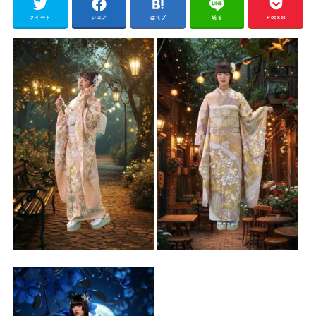
ツイート
シェア
はてブ
送る
Pocket