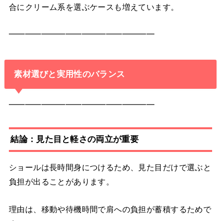
合にクリーム系を選ぶケースも増えています。
━━━━━━━━━━━━━━━━━━
素材選びと実用性のバランス
━━━━━━━━━━━━━━━━━━
結論：見た目と軽さの両立が重要
ショールは長時間身につけるため、見た目だけで選ぶと
負担が出ることがあります。
理由は、移動や待機時間で肩への負担が蓄積するためで