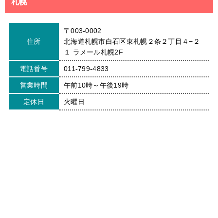
札幌
〒003-0002
住所
北海道札幌市白石区東札幌２条２丁目４−２
１ ラメール札幌2F
電話番号
011-799-4833
営業時間
午前10時～午後19時
定休日
火曜日