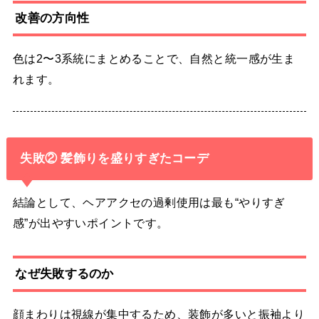
改善の方向性
色は2〜3系統にまとめることで、自然と統一感が生ま
れます。
失敗② 髪飾りを盛りすぎたコーデ
結論として、ヘアアクセの過剰使用は最も“やりすぎ
感”が出やすいポイントです。
なぜ失敗するのか
顔まわりは視線が集中するため、装飾が多いと振袖より