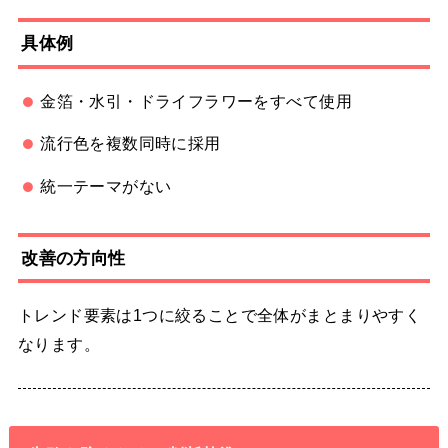
具体例
金箔・水引・ドライフラワーをすべて使用
流行色を複数同時に採用
統一テーマがない
改善の方向性
トレンド要素は1つに絞ることで全体がまとまりやすく
なります。