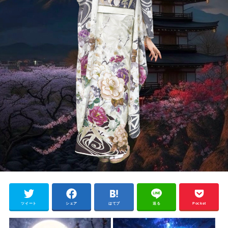
ツイート
シェア
はてブ
送る
Pocket