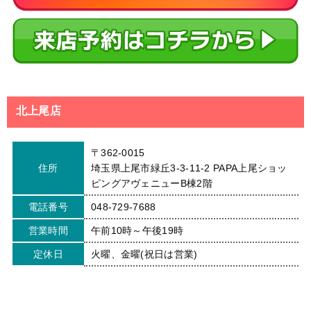
北上尾店
〒362-0015
住所
埼玉県上尾市緑丘3-3-11-2 PAPA上尾ショッ
ピングアヴェニューB棟2階
電話番号
048-729-7688
営業時間
午前10時～午後19時
定休日
火曜、金曜(祝日は営業)