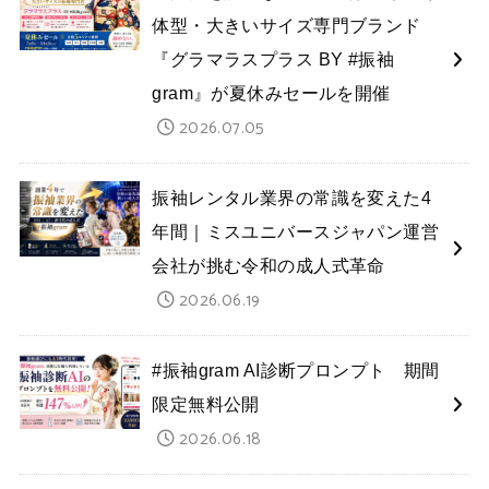
体型・大きいサイズ専門ブランド
『グラマラスプラス BY #振袖
gram』が夏休みセールを開催
2026.07.05
振袖レンタル業界の常識を変えた4
年間｜ミスユニバースジャパン運営
会社が挑む令和の成人式革命
2026.06.19
#振袖gram AI診断プロンプト 期間
限定無料公開
2026.06.18