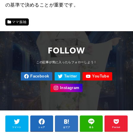
の基準で決めることが重要です。
ママ振袖
FOLLOW
ツイート
シェア
はてブ
送る
Pocket