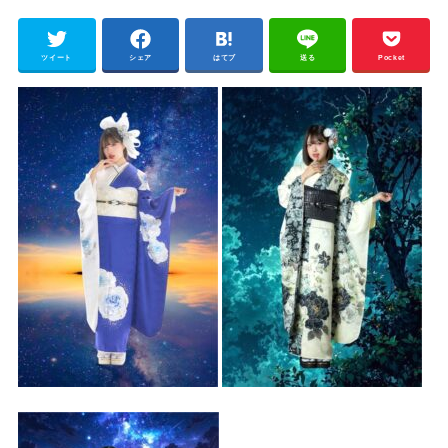
ツイート
シェア
はてブ
送る
Pocket