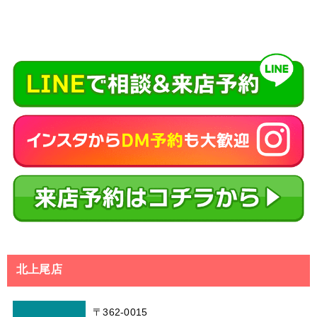
北上尾店
〒362-0015