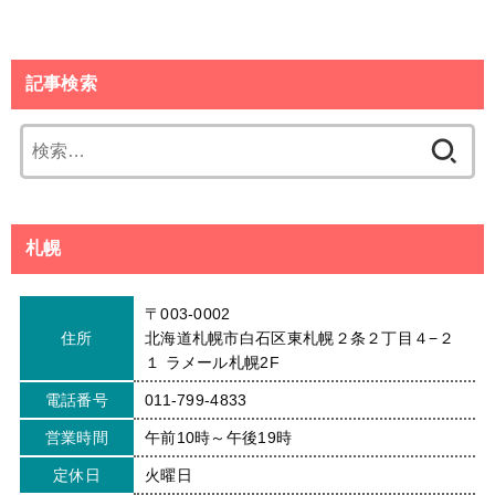
記事検索
検
索:
札幌
〒003-0002
住所
北海道札幌市白石区東札幌２条２丁目４−２
１ ラメール札幌2F
電話番号
011-799-4833
営業時間
午前10時～午後19時
定休日
火曜日