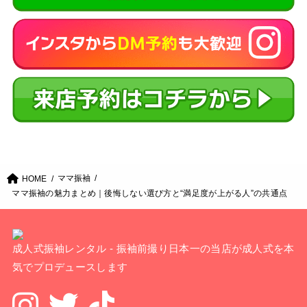
ママ振袖
HOME
ママ振袖の魅力まとめ｜後悔しない選び方と“満足度が上がる人”の共通点
成人式振袖レンタル - 振袖前撮り日本一の当店が成人式を本
気でプロデュースします