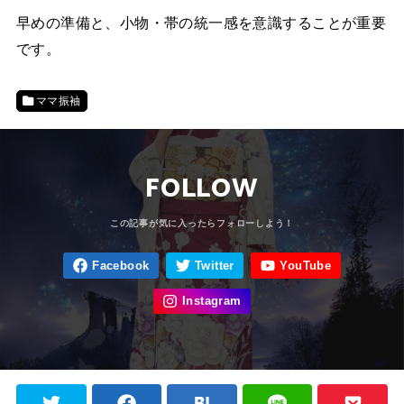
早めの準備と、小物・帯の統一感を意識することが重要
です。
ママ振袖
FOLLOW