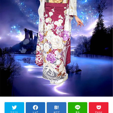
ツイート
シェア
はてブ
送る
Pocket