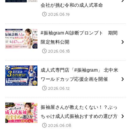
会社が挑む令和の成人式革命
2026.06.19
#振袖gram AI診断プロンプト 期間
限定無料公開
2026.06.18
成人式専門店「#振袖gram」 北中米
ワールドカップ応援企画を開催
2026.06.12
振袖屋さんが教えたくない！？ぶっ
ちゃけ成人式振袖おすすめの選び方
2026.06.08