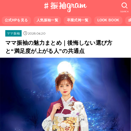
SEARCH
公式HPを見る
人気振袖一覧
卒業式袴一覧
LOOK BOOK
2026.04.20
ママ振袖
ママ振袖の魅力まとめ｜後悔しない選び方
と“満足度が上がる人”の共通点