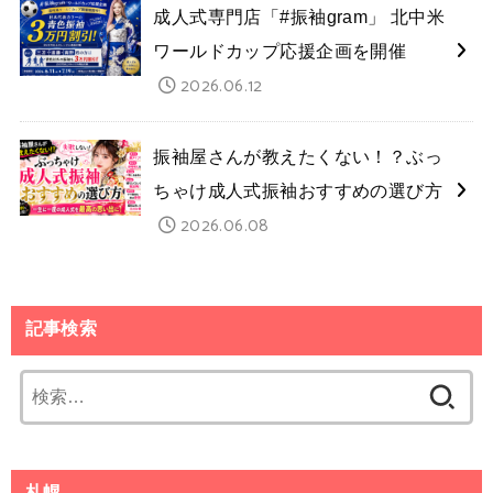
成人式専門店「#振袖gram」 北中米
ワールドカップ応援企画を開催
2026.06.12
振袖屋さんが教えたくない！？ぶっ
ちゃけ成人式振袖おすすめの選び方
2026.06.08
記事検索
検
索: