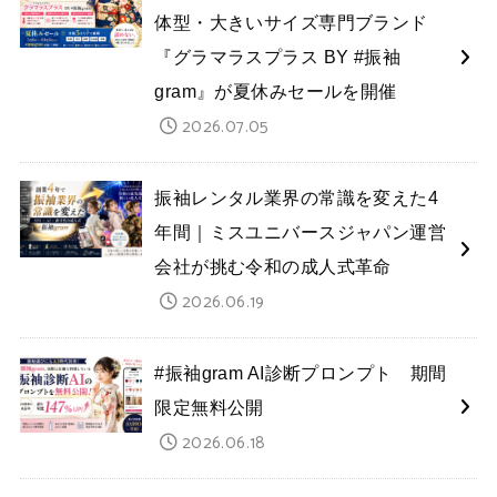
体型・大きいサイズ専門ブランド
『グラマラスプラス BY #振袖
gram』が夏休みセールを開催
2026.07.05
振袖レンタル業界の常識を変えた4
年間｜ミスユニバースジャパン運営
会社が挑む令和の成人式革命
2026.06.19
#振袖gram AI診断プロンプト 期間
限定無料公開
2026.06.18