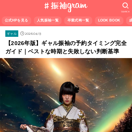
SEARCH
公式HPを見る
人気振袖一覧
卒業式袴一覧
LOOK BOOK
2026.04.13
ギャル
【2026年版】ギャル振袖の予約タイミング完全
ガイド｜ベストな時期と失敗しない判断基準