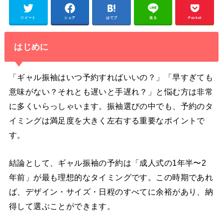
ツイート
シェア
はてブ
送る
Pocket
はじめに
「ギャル振袖はいつ予約すればいいの？」「早すぎても
意味がない？それとも遅いと手遅れ？」と悩む方は非常
に多くいらっしゃいます。振袖選びの中でも、予約のタ
イミングは満足度を大きく左右する重要なポイントで
す。
結論として、ギャル振袖の予約は「成人式の1年半〜2
年前」が最も理想的なタイミングです。この時期であれ
ば、デザイン・サイズ・日程のすべてに余裕があり、納
得して選ぶことができます。