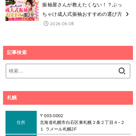
振袖屋さんが教えたくない！？ぶっ
ちゃけ成人式振袖おすすめの選び方
2026.06.08
記事検索
検
索:
札幌
〒003-0002
住所
北海道札幌市白石区東札幌２条２丁目４−２
１ ラメール札幌2F