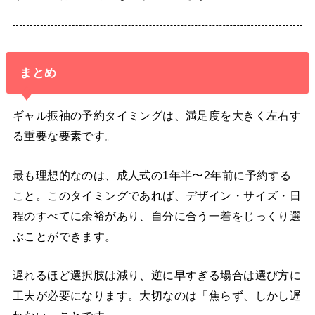
まとめ
ギャル振袖の予約タイミングは、満足度を大きく左右す
る重要な要素です。
最も理想的なのは、成人式の1年半〜2年前に予約する
こと。このタイミングであれば、デザイン・サイズ・日
程のすべてに余裕があり、自分に合う一着をじっくり選
ぶことができます。
遅れるほど選択肢は減り、逆に早すぎる場合は選び方に
工夫が必要になります。大切なのは「焦らず、しかし遅