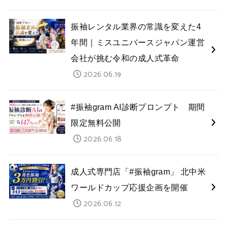
振袖レンタル業界の常識を変えた4
年間｜ミスユニバースジャパン運営
会社が挑む令和の成人式革命
2026.06.19
#振袖gram AI診断プロンプト 期間
限定無料公開
2026.06.18
成人式専門店「#振袖gram」 北中米
ワールドカップ応援企画を開催
2026.06.12