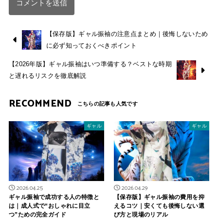
【保存版】ギャル振袖の注意点まとめ｜後悔しないため
に必ず知っておくべきポイント
【2026年版】ギャル振袖はいつ準備する？ベストな時期
と遅れるリスクを徹底解説
RECOMMEND
ギャル
ギャル
2026.04.25
2026.04.29
ギャル振袖で成功する人の特徴と
【保存版】ギャル振袖の費用を抑
は｜成人式で“おしゃれに目立
えるコツ｜安くても後悔しない選
つ”ための完全ガイド
び方と現場のリアル