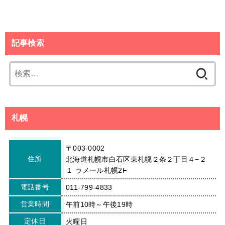
記事検索
検
索:
札幌
〒003-0002
住所
北海道札幌市白石区東札幌２条２丁目４−２
１ ラメール札幌2F
電話番号
011-799-4833
営業時間
午前10時～午後19時
定休日
火曜日