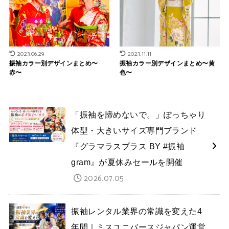
2023.06.29
2023.11.11
振袖カラー別デザインまとめ〜
振袖カラー別デザインまとめ〜黄
赤〜
色〜
「振袖を諦めないで。」ぽっちゃり
体型・大きいサイズ専門ブランド
『グラマラスプラス BY #振袖
gram』が夏休みセールを開催
2026.07.05
振袖レンタル業界の常識を変えた4
年間｜ミスユニバースジャパン運営