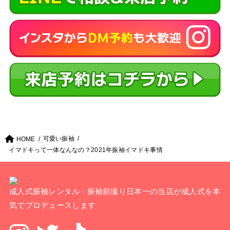
可愛い振袖
HOME
イマドキって一体なんなの？2021年振袖イマドキ事情
成人式振袖レンタル - 振袖前撮り日本一の当店が成人式を本
気でプロデュースします