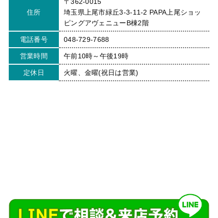
〒362-0015
住所
埼玉県上尾市緑丘3-3-11-2 PAPA上尾ショッ
ピングアヴェニューB棟2階
電話番号
048-729-7688
営業時間
午前10時～午後19時
定休日
火曜、金曜(祝日は営業)