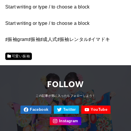
Start writing or type / to choose a block
Start writing or type / to choose a block
♯振袖gram♯振袖♯成人式♯振袖レンタル♯イマドキ
可愛い振袖
FOLLOW