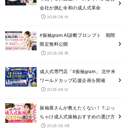
会社が挑む令和の成人式革命
2026.06.19
#振袖gram AI診断プロンプト 期間
限定無料公開
2026.06.18
成人式専門店「#振袖gram」 北中米
ワールドカップ応援企画を開催
2026.06.12
振袖屋さんが教えたくない！？ぶっ
ちゃけ成人式振袖おすすめの選び方
2026.06.08