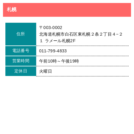
札幌
〒003-0002
住所
北海道札幌市白石区東札幌２条２丁目４−２
１ ラメール札幌2F
電話番号
011-799-4833
営業時間
午前10時～午後19時
定休日
火曜日