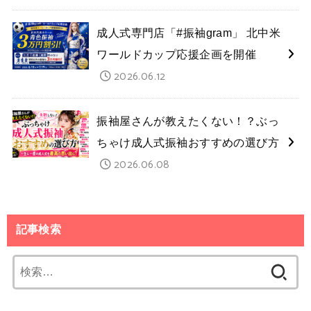
成人式専門店「#振袖gram」 北中米
ワールドカップ応援企画を開催
2026.06.12
振袖屋さんが教えたくない！？ぶっ
ちゃけ成人式振袖おすすめの選び方
2026.06.08
記事検索
検
索: