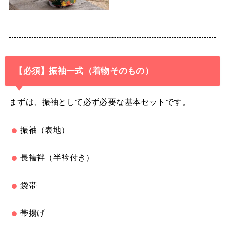
【必須】振袖一式（着物そのもの）
まずは、振袖として必ず必要な基本セットです。
振袖（表地）
長襦袢（半衿付き）
袋帯
帯揚げ