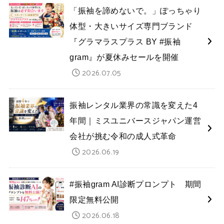
「振袖を諦めないで。」ぽっちゃり
体型・大きいサイズ専門ブランド
『グラマラスプラス BY #振袖
gram』が夏休みセールを開催
2026.07.05
振袖レンタル業界の常識を変えた4
年間｜ミスユニバースジャパン運営
会社が挑む令和の成人式革命
2026.06.19
#振袖gram AI診断プロンプト 期間
限定無料公開
2026.06.18