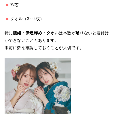
衿芯
タオル（3～4枚）
特に
腰紐・伊達締め・タオル
は本数が足りないと着付け
ができないこともあります。
事前に数を確認しておくことが大切です。