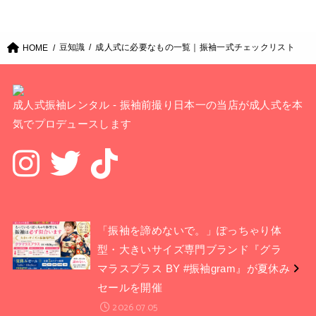
豆知識
成人式に必要なもの一覧｜振袖一式チェックリスト
HOME
成人式振袖レンタル - 振袖前撮り日本一の当店が成人式を本
気でプロデュースします
「振袖を諦めないで。」ぽっちゃり体
型・大きいサイズ専門ブランド『グラ
マラスプラス BY #振袖gram』が夏休み
セールを開催
2026.07.05