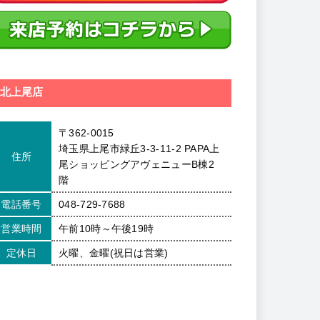
北上尾店
〒362-0015
埼玉県上尾市緑丘3-3-11-2 PAPA上
住所
尾ショッピングアヴェニューB棟2
階
電話番号
048-729-7688
営業時間
午前10時～午後19時
定休日
火曜、金曜(祝日は営業)