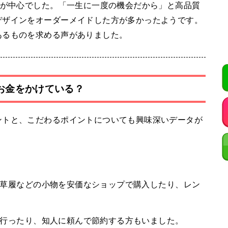
方が中心でした。「一生に一度の機会だから」と高品質
デザインをオーダーメイドした方が多かったようです。
あるものを求める声がありました。
にお金をかけている？
ントと、こだわるポイントについても興味深いデータが
草履などの小物を安価なショップで購入したり、レン
行ったり、知人に頼んで節約する方もいました。