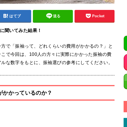
はてブ
送る
Pocket
人に聞いてみた結果！
一方で「振袖って、どれくらいの費用がかかるの？」と
こで今回は、100人の方々に実際にかかった振袖の費
アルな数字をもとに、振袖選びの参考にしてください。
用がかかっているのか？