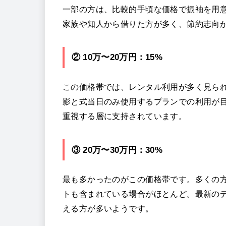
一部の方は、比較的手頃な価格で振袖を用
家族や知人から借りた方が多く、節約志向
② 10万〜20万円：15%
この価格帯では、レンタル利用が多く見ら
影と式当日のみ使用するプランでの利用が
重視する層に支持されています。
③ 20万〜30万円：30%
最も多かったのがこの価格帯です。多くの
トも含まれている場合がほとんど。最新の
える方が多いようです。