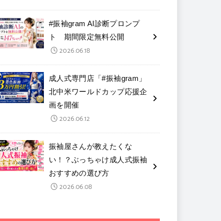
#振袖gram AI診断プロンプ
ト 期間限定無料公開
2026.06.18
成人式専門店「#振袖gram」
北中米ワールドカップ応援企
画を開催
2026.06.12
振袖屋さんが教えたくな
い！？ぶっちゃけ成人式振袖
おすすめの選び方
2026.06.08