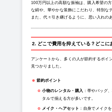
100万円以上の高額な振袖は、購入希望の
な絹や、華やかな装飾にこだわり、特別な
また、代々引き継げるように、思い入れの
2. どこで費用を抑えている？どこ
アンケートから、多くの人が節約するポイ
見つかりました。
節約ポイント
小物のレンタル・購入
：帯やバッグ、
タルで揃える方が多いです。
メイク・ヘアセット
：自身でメイクを