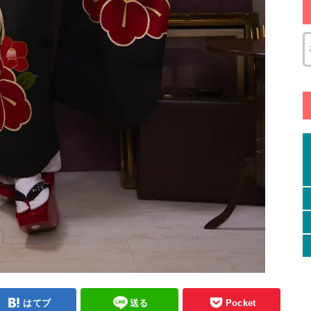
はてブ
送る
Pocket