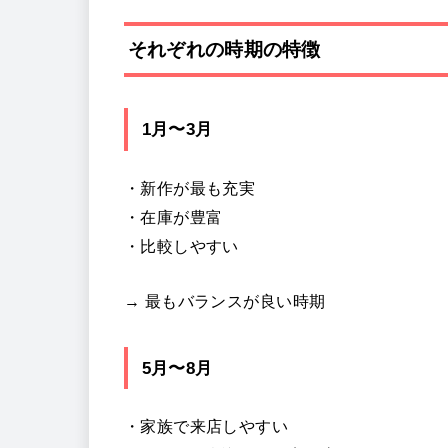
それぞれの時期の特徴
1月〜3月
・新作が最も充実
・在庫が豊富
・比較しやすい
→ 最もバランスが良い時期
5月〜8月
・家族で来店しやすい