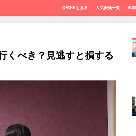
公式HPを見る
人気振袖一覧
卒
行くべき？見逃すと損する