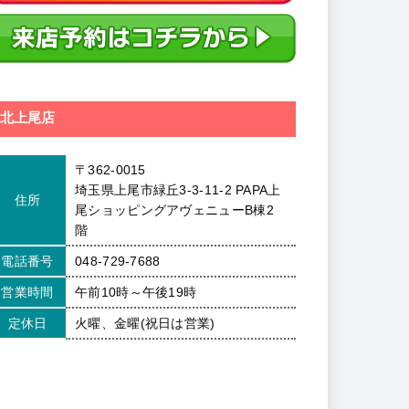
北上尾店
〒362-0015
埼玉県上尾市緑丘3-3-11-2 PAPA上
住所
尾ショッピングアヴェニューB棟2
階
電話番号
048-729-7688
営業時間
午前10時～午後19時
定休日
火曜、金曜(祝日は営業)