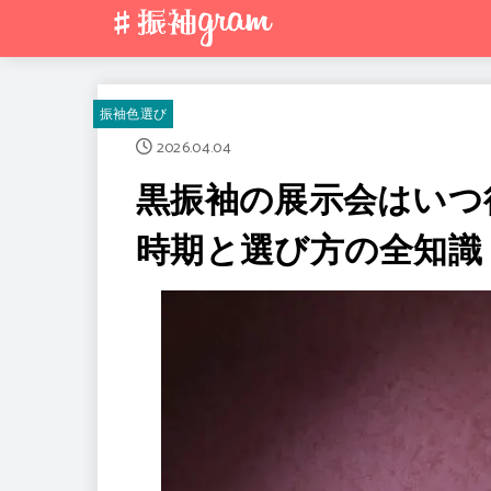
振袖色選び
2026.04.04
黒振袖の展示会はいつ
時期と選び方の全知識