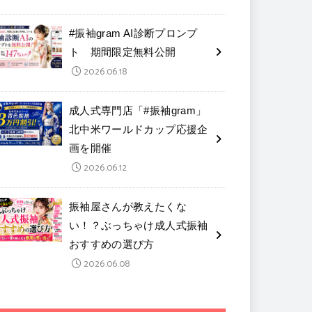
#振袖gram AI診断プロンプ
ト 期間限定無料公開
2026.06.18
成人式専門店「#振袖gram」
北中米ワールドカップ応援企
画を開催
2026.06.12
振袖屋さんが教えたくな
い！？ぶっちゃけ成人式振袖
おすすめの選び方
2026.06.08