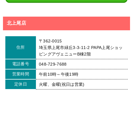
北上尾店
〒362-0015
住所
埼玉県上尾市緑丘3-3-11-2 PAPA上尾ショッ
ピングアヴェニューB棟2階
電話番号
048-729-7688
営業時間
午前10時～午後19時
定休日
火曜、金曜(祝日は営業)