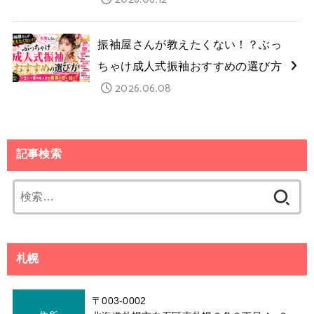
振袖屋さんが教えたくない！？ぶっ
ちゃけ成人式振袖おすすめの選び方
2026.06.08
記事検索
検
索:
札幌
〒003-0002