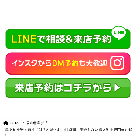
振袖色選び
HOME
黒振袖を安く買うには？相場・狙い目時期・失敗しない購入術を専門家が解
説