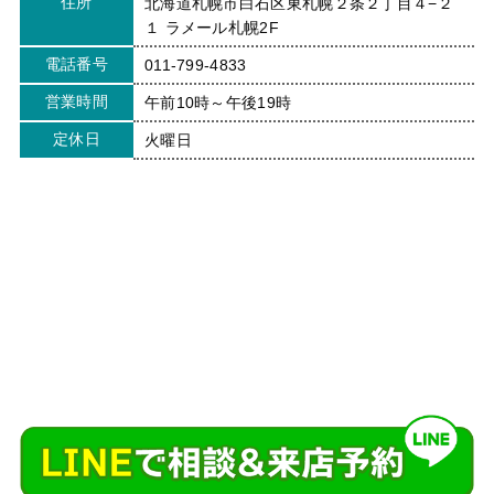
住所
北海道札幌市白石区東札幌２条２丁目４−２
１ ラメール札幌2F
電話番号
011-799-4833
営業時間
午前10時～午後19時
定休日
火曜日