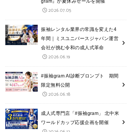
gram』が夏休みセールを開催
2026.07.05
振袖レンタル業界の常識を変えた4
年間｜ミスユニバースジャパン運営
会社が挑む令和の成人式革命
2026.06.19
#振袖gram AI診断プロンプト 期間
限定無料公開
2026.06.18
成人式専門店「#振袖gram」 北中米
ワールドカップ応援企画を開催
2026.06.12