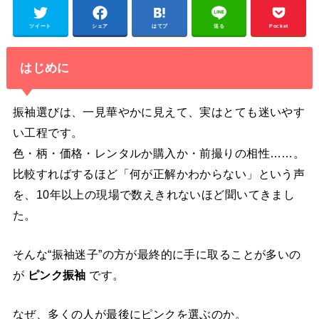
ツイート
シェア
はてブ
送る
Pocket
はじめに
振袖選びは、一見華やかに見えて、実はとても迷いやす
い工程です。
色・柄・価格・レンタルか購入か・前撮りの相性……。
比較すればするほど「何が正解かわからない」という声
を、10年以上の現場で数えきれないほど聞いてきまし
た。
そんな“振袖迷子”の方が最終的に手に取ることが多いの
が
ピンク振袖
です。
なぜ、多くの人が最後にピンクを選ぶのか。