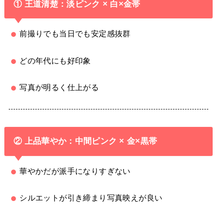
① 王道清楚：淡ピンク × 白×金帯
前撮りでも当日でも安定感抜群
どの年代にも好印象
写真が明るく仕上がる
② 上品華やか：中間ピンク × 金×黒帯
華やかだが派手になりすぎない
シルエットが引き締まり写真映えが良い