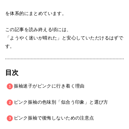
を体系的にまとめています。
この記事を読み終える頃には、
「ようやく迷いが晴れた」と安心していただけるはずで
す。
目次
振袖迷子がピンクに行き着く理由
ピンク振袖の色味別「似合う印象」と選び方
ピンク振袖で後悔しないための注意点