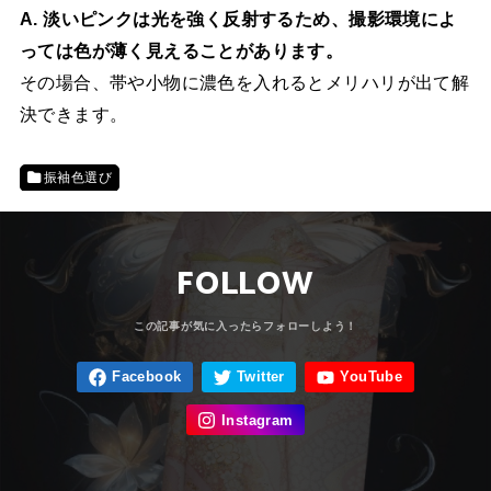
A. 淡いピンクは光を強く反射するため、撮影環境によ
っては色が薄く見えることがあります。
その場合、帯や小物に濃色を入れるとメリハリが出て解
決できます。
振袖色選び
FOLLOW