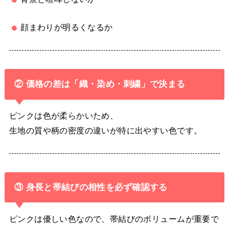
顔まわりが明るくなるか
② 価格の差は「織・染め・刺繍」で決まる
ピンクは色が柔らかいため、
生地の質や柄の密度の違いが特に出やすい色です。
③ 身長と帯結びの相性を必ず確認する
ピンクは優しい色なので、帯結びのボリュームが重要で