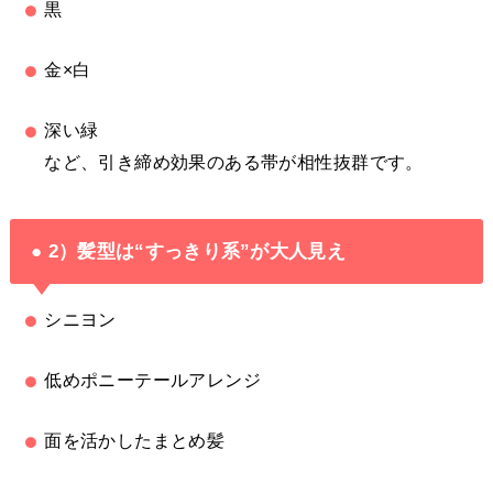
黒
金×白
深い緑
など、引き締め効果のある帯が相性抜群です。
● 2）髪型は“すっきり系”が大人見え
シニヨン
低めポニーテールアレンジ
面を活かしたまとめ髪