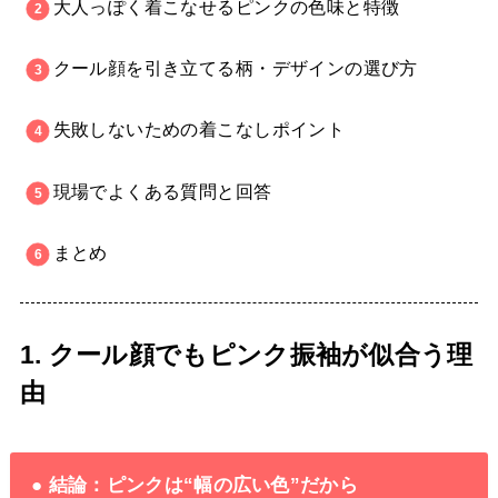
大人っぽく着こなせるピンクの色味と特徴
クール顔を引き立てる柄・デザインの選び方
失敗しないための着こなしポイント
現場でよくある質問と回答
まとめ
1. クール顔でもピンク振袖が似合う理
由
● 結論：ピンクは“幅の広い色”だから