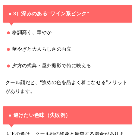
● 3）深みのある“ワイン系ピンク”
格調高く、華やか
華やぎと大人らしさの両立
夕方の式典・屋外撮影で特に映える
クール顔だと、“強めの色を品よく着こなせる”メリット
があります。
● 避けたい色味（失敗例）
以下の色は、クール顔の印象と衝突する場合がありま