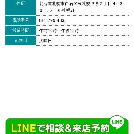
住所
北海道札幌市白石区東札幌２条２丁目４−２
１ ラメール札幌2F
電話番号
011-799-4833
営業時間
午前10時～午後19時
定休日
火曜日