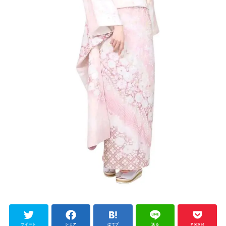
ツイート
シェア
はてブ
送る
Pocket