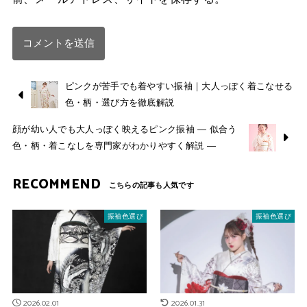
ピンクが苦手でも着やすい振袖｜大人っぽく着こなせる
色・柄・選び方を徹底解説
顔が幼い人でも大人っぽく映えるピンク振袖 — 似合う
色・柄・着こなしを専門家がわかりやすく解説 —
RECOMMEND
振袖色選び
振袖色選び
2026.02.01
2026.01.31