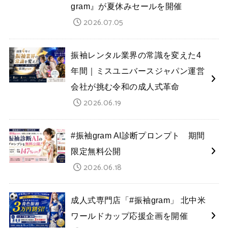
gram』が夏休みセールを開催
2026.07.05
振袖レンタル業界の常識を変えた4
年間｜ミスユニバースジャパン運営
会社が挑む令和の成人式革命
2026.06.19
#振袖gram AI診断プロンプト 期間
限定無料公開
2026.06.18
成人式専門店「#振袖gram」 北中米
ワールドカップ応援企画を開催