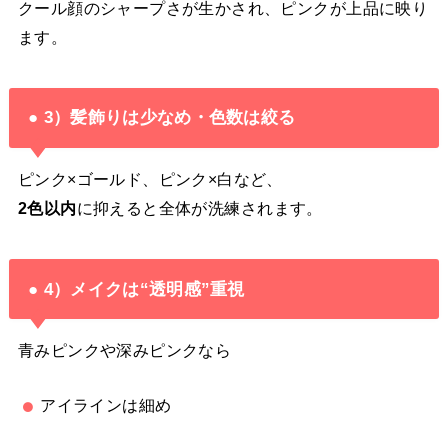
クール顔のシャープさが生かされ、ピンクが上品に映り
ます。
● 3）髪飾りは少なめ・色数は絞る
ピンク×ゴールド、ピンク×白など、
2色以内
に抑えると全体が洗練されます。
● 4）メイクは“透明感”重視
青みピンクや深みピンクなら
アイラインは細め