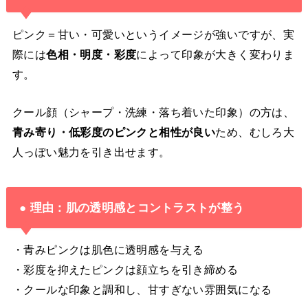
ピンク＝甘い・可愛いというイメージが強いですが、実
際には
色相・明度・彩度
によって印象が大きく変わりま
す。
クール顔（シャープ・洗練・落ち着いた印象）の方は、
青み寄り・低彩度のピンクと相性が良い
ため、むしろ大
人っぽい魅力を引き出せます。
● 理由：肌の透明感とコントラストが整う
・青みピンクは肌色に透明感を与える
・彩度を抑えたピンクは顔立ちを引き締める
・クールな印象と調和し、甘すぎない雰囲気になる