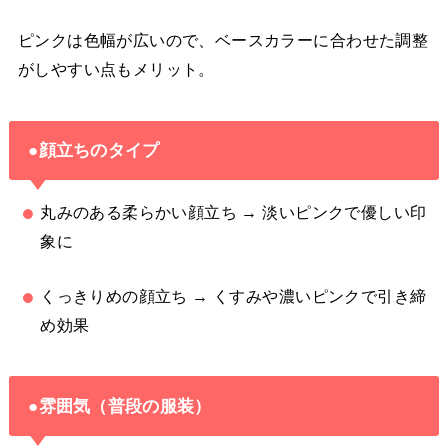
ピンクは色幅が広いので、ベースカラーに合わせた調整
がしやすい点もメリット。
●顔立ちのタイプ
丸みのある柔らかい顔立ち → 淡いピンクで優しい印
象に
くっきりめの顔立ち → くすみや濃いピンクで引き締
め効果
●雰囲気（普段の服装）