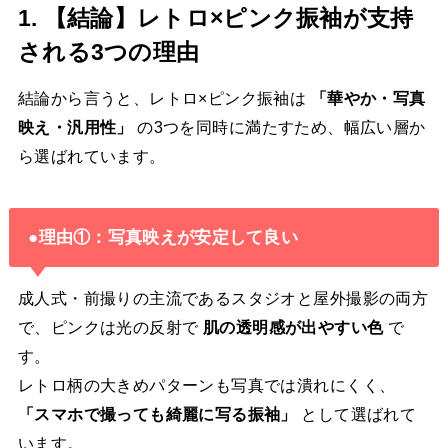
1. 【結論】レトロ×ピンク振袖が支持
される3つの理由
結論から言うと、レトロ×ピンク振袖は
「華やか・写真
映え・汎用性」
の3つを同時に満たすため、幅広い層か
ら選ばれています。
●理由①：写真映えが安定して良い
成人式・前撮りの主流であるスタジオと屋外撮影の両方
で、ピンクは光の反射で
肌の透明感が出やすい色
で
す。
レトロ柄の大きめパターンも写真では潰れにくく、
「スマホで撮っても綺麗に写る振袖」
として選ばれて
います。