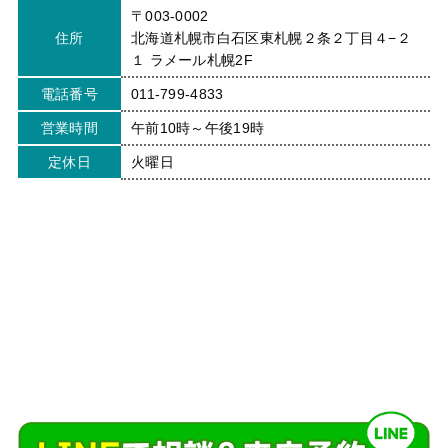
〒003-0002
住所
北海道札幌市白石区東札幌２条２丁目４−２
１ ラメール札幌2F
電話番号
011-799-4833
営業時間
午前10時～午後19時
定休日
火曜日