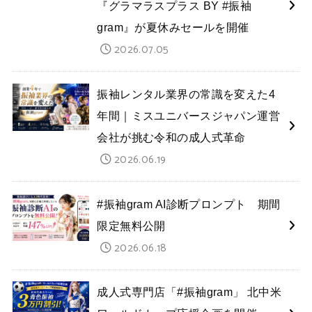
『グラマラスプラス BY #振袖
gram』が夏休みセールを開催
2026.07.05
振袖レンタル業界の常識を変えた4
年間｜ミスユニバースジャパン運営
会社が挑む令和の成人式革命
2026.06.19
#振袖gram AI診断プロンプト 期間
限定無料公開
2026.06.18
成人式専門店「#振袖gram」 北中米