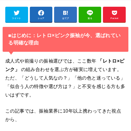
ツイート
シェア
はてブ
送る
Pocket
■はじめに：レトロ×ピンク振袖が今、選ばれてい
る明確な理由
成人式や前撮りの振袖選びでは、ここ数年
「レトロ×ピ
ンク」
の組み合わせを選ぶ方が確実に増えています。
ただ、「どうして人気なの？」「他の色と迷っている」
「似合う人の特徴や選び方は？」と不安を感じる方も多
いはずです。
この記事では、振袖業界に10年以上携わってきた視点
から、