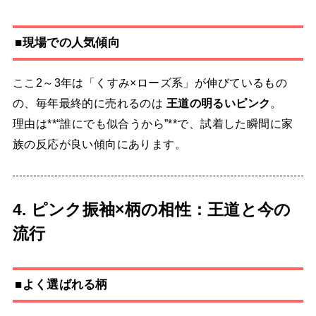
■現場での人気傾向
ここ2～3年は「くすみ×ローズ系」が伸びているもの
の、毎年最終的に売れるのは
王道の明るいピンク
。
理由は**“誰にでも似合うから”**で、試着した瞬間に家
族の反応が良い傾向にあります。
4. ピンク振袖×柄の相性：王道と今の
流行
■よく選ばれる柄