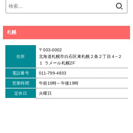
検
索:
札幌
〒003-0002
住所
北海道札幌市白石区東札幌２条２丁目４−２
１ ラメール札幌2F
電話番号
011-799-4833
営業時間
午前10時～午後19時
定休日
火曜日