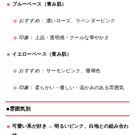
ブルーベース（青み肌）
おすすめ：
濃いローズ、ラベンダーピンク
印象：
上品・透明感・クールな華やかさ
イエローベース（黄み肌）
おすすめ：
サーモンピンク、珊瑚色
印象：
柔らかい・優しい・温かみのある雰囲気
■雰囲気別
可愛い系が好き → 明るいピンク、白地との組み合わ
せ