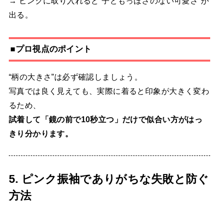
→ ピンクに取り入れると“子どもっぽさのない可愛さ”が
出る。
■プロ視点のポイント
“柄の大きさ”は必ず確認しましょう。
写真では良く見えても、実際に着ると印象が大きく変わ
るため、
試着して「鏡の前で10秒立つ」だけで似合い方がはっ
きり分かります。
5. ピンク振袖でありがちな失敗と防ぐ
方法