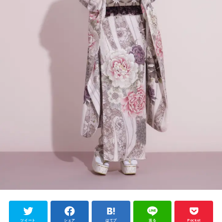
ツイート
シェア
はてブ
送る
Pocket