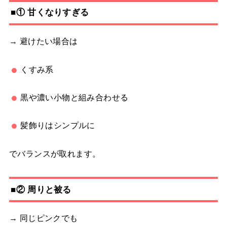
■① 甘くなりすぎる
→ 避けたい場合は
くすみ系
黒や濃い小物と組み合わせる
髪飾りはシンプルに
でバランスが取れます。
■② 周りと被る
→ 同じピンクでも