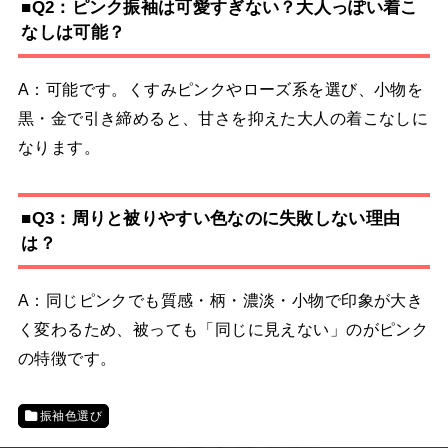
■Q2：ピンク振袖は可愛すぎない？大人っぽい着こ
なしは可能？
A：可能です。くすみピンクやローズ系を選び、小物を
黒・金で引き締めると、甘さを抑えた大人の着こなしに
なります。
■Q3：周りと被りやすい色なのに失敗しない理由
は？
A：同じピンクでも質感・柄・濃淡・小物で印象が大き
く変わるため、被っても「同じに見えない」のがピンク
の特徴です。
振袖色選び