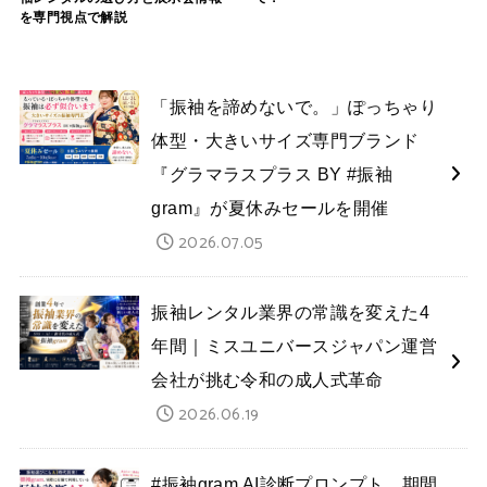
を専門視点で解説
「振袖を諦めないで。」ぽっちゃり
体型・大きいサイズ専門ブランド
『グラマラスプラス BY #振袖
gram』が夏休みセールを開催
2026.07.05
振袖レンタル業界の常識を変えた4
年間｜ミスユニバースジャパン運営
会社が挑む令和の成人式革命
2026.06.19
#振袖gram AI診断プロンプト 期間