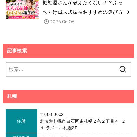
振袖屋さんが教えたくない！？ぶっ
ちゃけ成人式振袖おすすめの選び方
2026.06.08
記事検索
検
索:
札幌
〒003-0002
住所
北海道札幌市白石区東札幌２条２丁目４−２
１ ラメール札幌2F