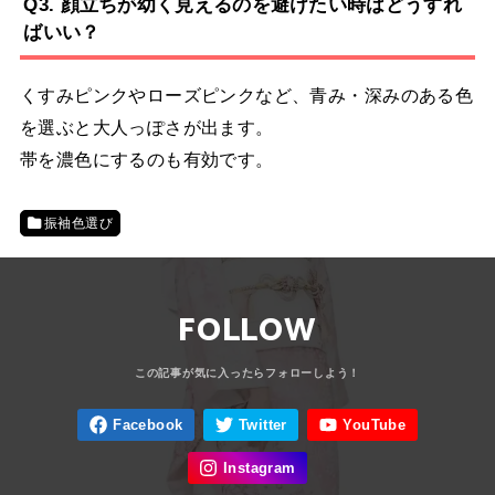
Q3. 顔立ちが幼く見えるのを避けたい時はどうすれ
ばいい？
くすみピンクやローズピンクなど、青み・深みのある色
を選ぶと大人っぽさが出ます。
帯を濃色にするのも有効です。
振袖色選び
FOLLOW