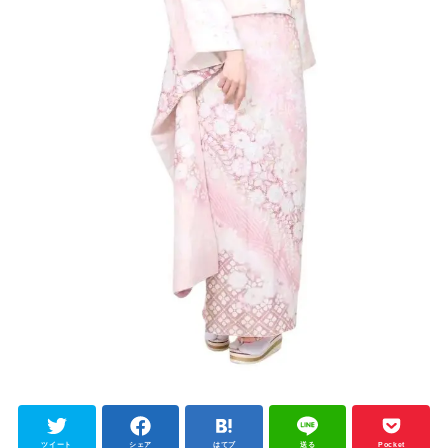
ツイート
シェア
はてブ
送る
Pocket