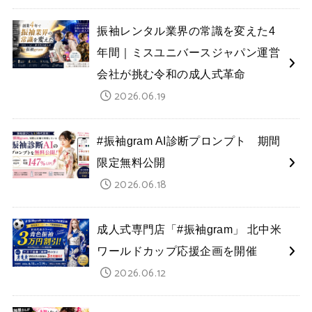
振袖レンタル業界の常識を変えた4
年間｜ミスユニバースジャパン運営
会社が挑む令和の成人式革命
2026.06.19
#振袖gram AI診断プロンプト 期間
限定無料公開
2026.06.18
成人式専門店「#振袖gram」 北中米
ワールドカップ応援企画を開催
2026.06.12