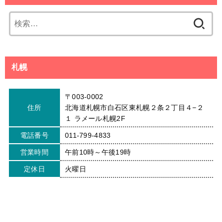
検
索:
札幌
〒003-0002
住所
北海道札幌市白石区東札幌２条２丁目４−２
１ ラメール札幌2F
電話番号
011-799-4833
営業時間
午前10時～午後19時
定休日
火曜日