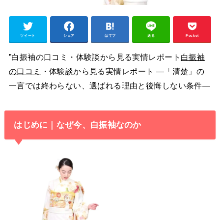
ツイート
シェア
はてブ
送る
Pocket
”白振袖の口コミ・体験談から見る実情レポート
白振袖
の口コミ
・体験談から見る実情レポート ―「清楚」の
一言では終わらない、選ばれる理由と後悔しない条件―
はじめに｜なぜ今、白振袖なのか