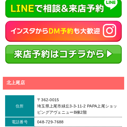
北上尾店
〒362-0015
住所
埼玉県上尾市緑丘3-3-11-2 PAPA上尾ショッ
ピングアヴェニューB棟2階
電話番号
048-729-7688