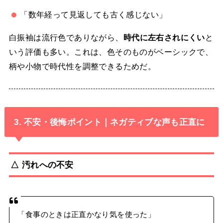
「数年経って見返しても古く感じない」
白振袖は流行色でありながら、
時代に左右されにくい
と
いう評価も多い。これは、色そのものがベーシックで、
柄や小物で時代性を調整できるためだ。
3. 不安・後悔ポイント｜ネガティブな声も正直に
△ 汚れへの不安
「食事のときは正直かなり気を使った」