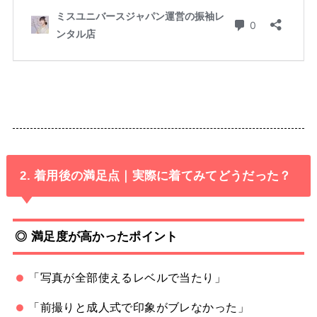
2. 着用後の満足点｜実際に着てみてどうだった？
◎ 満足度が高かったポイント
「写真が全部使えるレベルで当たり」
「前撮りと成人式で印象がブレなかった」