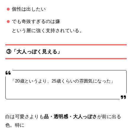
個性は出したい
でも奇抜すぎるのは嫌
という層に強く支持されている。
③「大人っぽく見える」
「20歳というより、25歳くらいの雰囲気になった」
白は可愛さよりも
品・透明感・大人っぽさ
が前に出る
色。特に