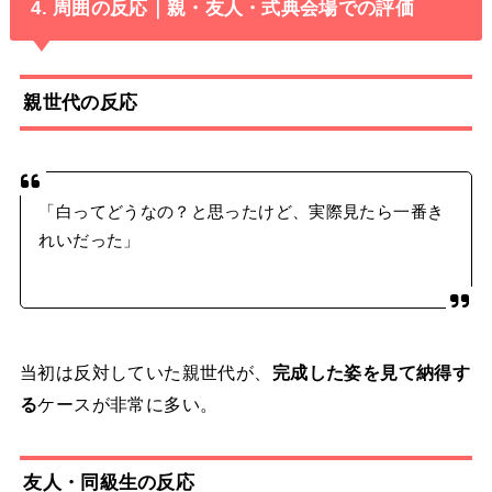
4. 周囲の反応｜親・友人・式典会場での評価
親世代の反応
「白ってどうなの？と思ったけど、実際見たら一番き
れいだった」
当初は反対していた親世代が、
完成した姿を見て納得す
る
ケースが非常に多い。
友人・同級生の反応