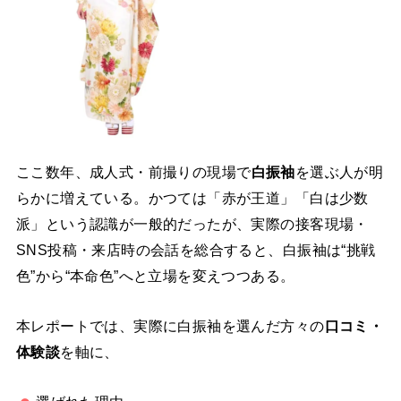
ここ数年、成人式・前撮りの現場で
白振袖
を選ぶ人が明
らかに増えている。かつては「赤が王道」「白は少数
派」という認識が一般的だったが、実際の接客現場・
SNS投稿・来店時の会話を総合すると、白振袖は“挑戦
色”から“本命色”へと立場を変えつつある。
本レポートでは、実際に白振袖を選んだ方々の
口コミ・
体験談
を軸に、