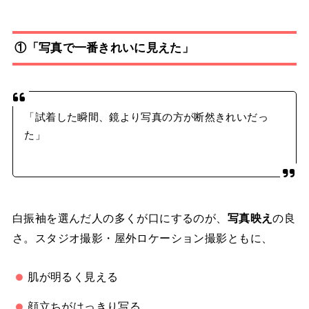
①「写真で一番きれいに見えた」
「試着した瞬間、鏡より写真の方が断然きれいだっ
た」
白振袖を選んだ人の多くが口にするのが、
写真映え
の良
さ。スタジオ撮影・屋外ロケーション撮影ともに、
肌が明るく見える
顔立ちがはっきり写る