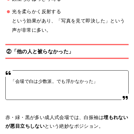
光を柔らかく反射する
という効果があり、「写真を見て即決した」という
声が非常に多い。
②「他の人と被らなかった」
「会場で白は少数派。でも浮かなかった」
赤・緑・黒が多い成人式会場では、白振袖は
埋もれない
が悪目立ちしない
という絶妙なポジション。