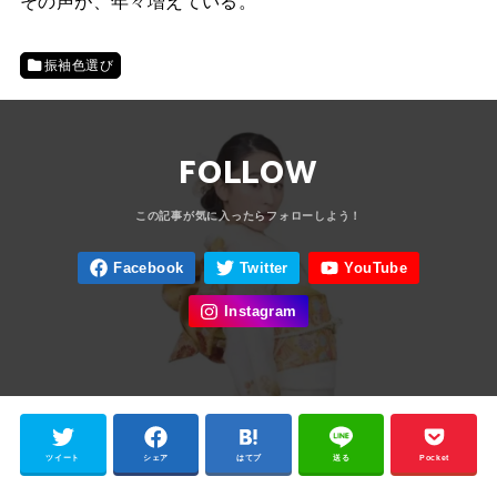
その声が、年々増えている。
振袖色選び
FOLLOW
ツイート
シェア
はてブ
送る
Pocket