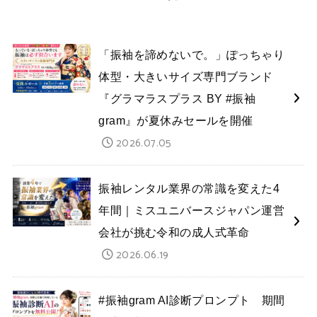
「振袖を諦めないで。」ぽっちゃり
体型・大きいサイズ専門ブランド
『グラマラスプラス BY #振袖
gram』が夏休みセールを開催
2026.07.05
振袖レンタル業界の常識を変えた4
年間｜ミスユニバースジャパン運営
会社が挑む令和の成人式革命
2026.06.19
#振袖gram AI診断プロンプト 期間