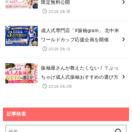
限定無料公開
2026.06.18
成人式専門店「#振袖gram」 北中米
ワールドカップ応援企画を開催
2026.06.12
振袖屋さんが教えたくない！？ぶっ
ちゃけ成人式振袖おすすめの選び方
2026.06.08
記事検索
検