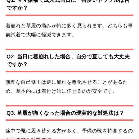
Q1. ママ振袖で成人式当日に一番多いトラブルは何
ですか？
着崩れと草履の痛みが特に多く見られます。どちらも事
前試着で大幅に軽減できます。
Q2. 当日に着崩れした場合、自分で直しても大丈夫
ですか？
無理な自己修正は逆に崩れを悪化させることがあるた
め、基本的には着付け師に任せるのが安全です。
Q3. 草履が痛くなった場合の現実的な対処法は？
途中で靴に履き替える方が多く、予備の靴を持参するの