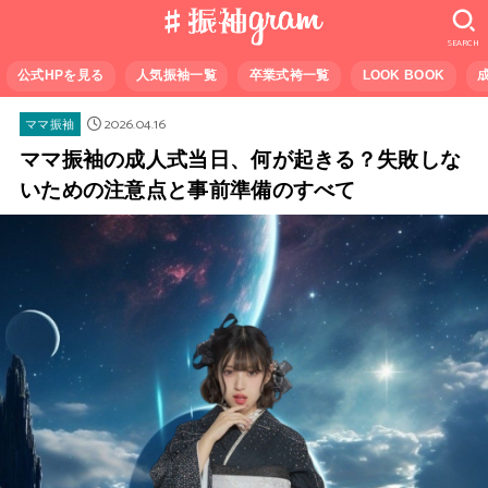
SEARCH
公式HPを見る
人気振袖一覧
卒業式袴一覧
LOOK BOOK
2026.04.16
ママ振袖
ママ振袖の成人式当日、何が起きる？失敗しな
いための注意点と事前準備のすべて