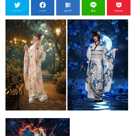
ツイート
シェア
はてブ
送る
Pocket