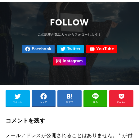
FOLLOW
ツイート
シェア
はてブ
送る
Pocket
コメントを残す
メールアドレスが公開されることはありません。
*
が付