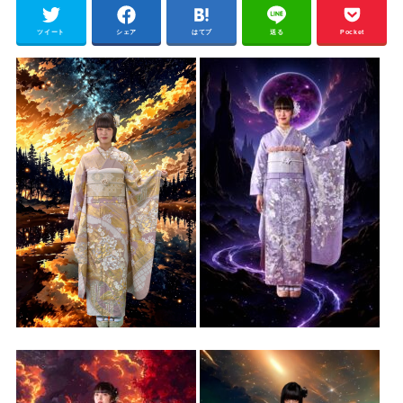
ツイート
シェア
はてブ
送る
Pocket