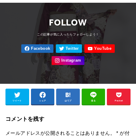
FOLLOW
ツイート
シェア
はてブ
送る
Pocket
コメントを残す
メールアドレスが公開されることはありません。
*
が付