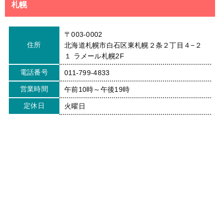
札幌
〒003-0002
住所
北海道札幌市白石区東札幌２条２丁目４−２
１ ラメール札幌2F
電話番号
011-799-4833
営業時間
午前10時～午後19時
定休日
火曜日