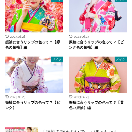
2023.06.28
2023.06.23
振袖に合うリップの色って？【緑
振袖に合うリップの色って？【ピ
色の振袖】編
ンク色の振袖】編
メイク
メイク
2023.06.23
2023.06.23
振袖に合うリップの色って？【ピ
振袖に合うリップの色って？【黄
ンク】
色い振袖】編
「振袖を諦めないで。」ぽっちゃり