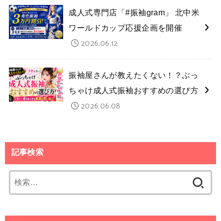
成人式専門店「#振袖gram」 北中米
ワールドカップ応援企画を開催
2026.06.12
振袖屋さんが教えたくない！？ぶっ
ちゃけ成人式振袖おすすめの選び方
2026.06.08
記事検索
検
索: