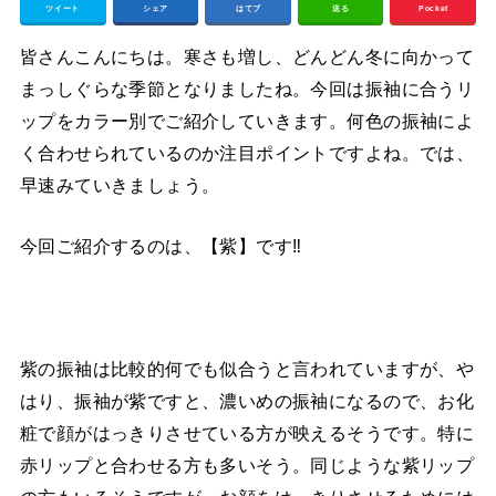
ツイート
シェア
はてブ
送る
Pocket
皆さんこんにちは。寒さも増し、どんどん冬に向かって
まっしぐらな季節となりましたね。今回は振袖に合うリ
ップをカラー別でご紹介していきます。何色の振袖によ
く合わせられているのか注目ポイントですよね。では、
早速みていきましょう。
今回ご紹介するのは、【紫】です‼︎
紫の振袖は比較的何でも似合うと言われていますが、や
はり、振袖が紫ですと、濃いめの振袖になるので、お化
粧で顔がはっきりさせている方が映えるそうです。特に
赤リップと合わせる方も多いそう。同じような紫リップ