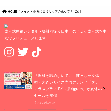
メイク
振袖に合うリップの色って？【紫】
HOME
成人式振袖レンタル - 振袖前撮り日本一の当店が成人式を本
気でプロデュースします
「振袖を諦めないで。」ぽっちゃり体
型・大きいサイズ専門ブランド『グラ
マラスプラス BY #振袖gram』が夏休み
セールを開催
2026.07.05