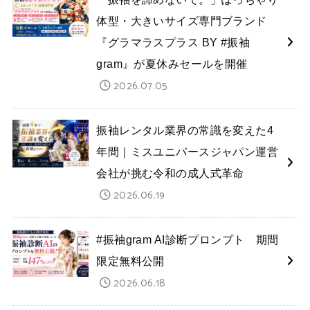
体型・大きいサイズ専門ブランド
『グラマラスプラス BY #振袖
gram』が夏休みセールを開催
2026.07.05
振袖レンタル業界の常識を変えた4
年間｜ミスユニバースジャパン運営
会社が挑む令和の成人式革命
2026.06.19
#振袖gram AI診断プロンプト 期間
限定無料公開
2026.06.18