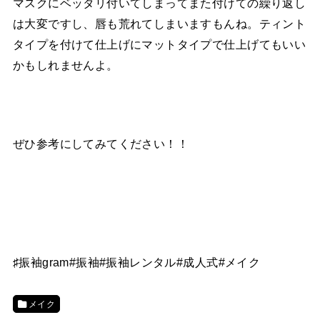
マスクにベッタリ付いてしまってまた付けての繰り返し
は大変ですし、唇も荒れてしまいますもんね。ティント
タイプを付けて仕上げにマットタイプで仕上げてもいい
かもしれませんよ。
ぜひ参考にしてみてください！！
♯振袖gram#振袖#振袖レンタル#成人式#メイク
メイク