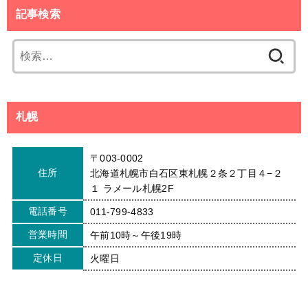
記事検索
検
索:
札幌
〒003-0002
住所
北海道札幌市白石区東札幌２条２丁目４−２
１ ラメール札幌2F
電話番号
011-799-4833
営業時間
午前10時～午後19時
定休日
火曜日