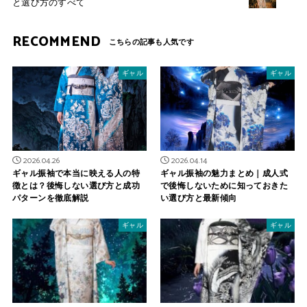
と選び方のすべて
RECOMMEND
ギャル
ギャル
2026.04.26
2026.04.14
ギャル振袖で本当に映える人の特
ギャル振袖の魅力まとめ｜成人式
徴とは？後悔しない選び方と成功
で後悔しないために知っておきた
パターンを徹底解説
い選び方と最新傾向
ギャル
ギャル