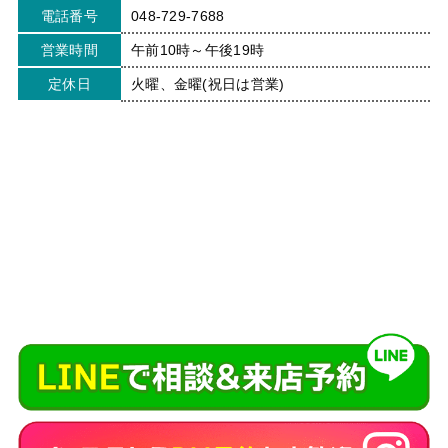
電話番号
048-729-7688
営業時間
午前10時～午後19時
定休日
火曜、金曜(祝日は営業)