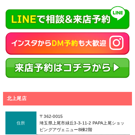
北上尾店
〒362-0015
住所
埼玉県上尾市緑丘3-3-11-2 PAPA上尾ショッ
ピングアヴェニューB棟2階