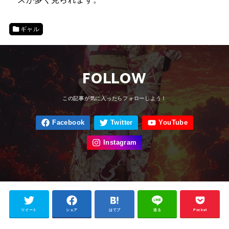
ギャル
FOLLOW
ツイート
シェア
はてブ
送る
Pocket