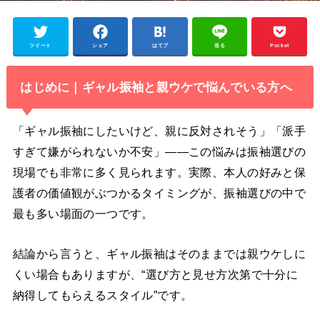
ツイート
シェア
はてブ
送る
Pocket
はじめに｜ギャル振袖と親ウケで悩んでいる方へ
「ギャル振袖にしたいけど、親に反対されそう」「派手
すぎて嫌がられないか不安」——この悩みは振袖選びの
現場でも非常に多く見られます。実際、本人の好みと保
護者の価値観がぶつかるタイミングが、振袖選びの中で
最も多い場面の一つです。
結論から言うと、ギャル振袖はそのままでは親ウケしに
くい場合もありますが、“選び方と見せ方次第で十分に
納得してもらえるスタイル”です。