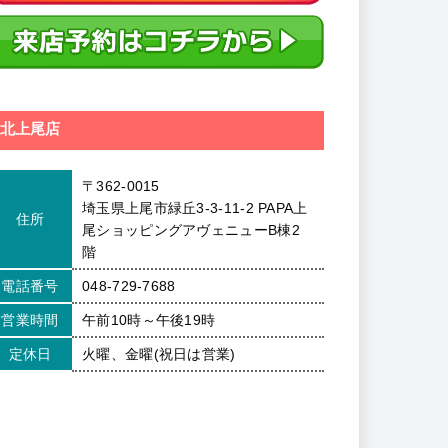
北上尾店
〒362-0015
埼玉県上尾市緑丘3-3-11-2 PAPA上
住所
尾ショッピングアヴェニューB棟2
階
電話番号
048-729-7688
営業時間
午前10時～午後19時
定休日
火曜、金曜(祝日は営業)