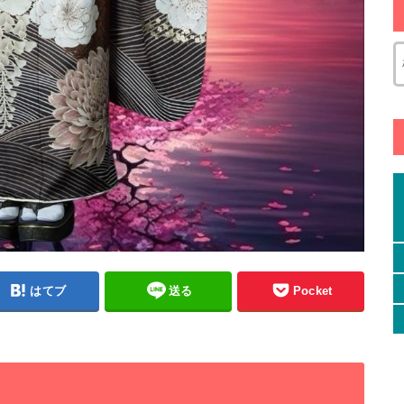
はてブ
送る
Pocket