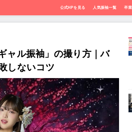
公式HPを見る
人気振袖一覧
卒
ギャル振袖」の撮り方｜バ
敗しないコツ