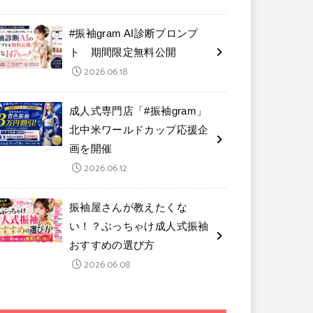
#振袖gram AI診断プロンプ
ト 期間限定無料公開
2026.06.18
成人式専門店「#振袖gram」
北中米ワールドカップ応援企
画を開催
2026.06.12
振袖屋さんが教えたくな
い！？ぶっちゃけ成人式振袖
おすすめの選び方
2026.06.08