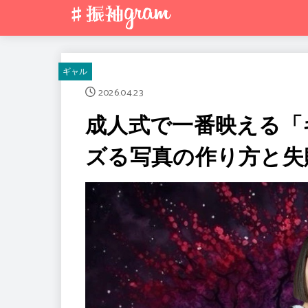
ギャル
2026.04.23
成人式で一番映える「
ズる写真の作り方と失