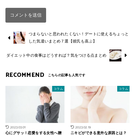
つまらないと思われたくない！デートに使えるちょっと
した気遣いまとめ７選【彼氏も喜ぶ】
ダイエット中の食事はどうすれば？気をつける点まとめ
RECOMMEND
コラム
コラム
2023.03.01
2023.02.19
心にグサッ！恋愛をする女性へ贈
ニキビができる意外な原因とは？