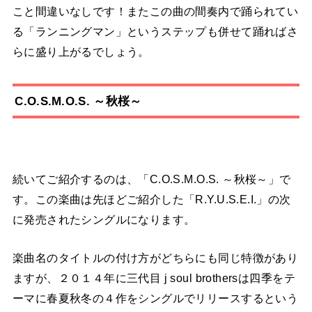
こと間違いなしです！またこの曲の間奏内で踊られてい
る「ランニングマン」というステップも併せて踊ればさ
らに盛り上がるでしょう。
C.O.S.M.O.S. ～秋桜～
続いてご紹介するのは、「C.O.S.M.O.S. ～秋桜～」で
す。この楽曲は先ほどご紹介した「R.Y.U.S.E.I.」の次
に発売されたシングルになります。
楽曲名のタイトルの付け方がどちらにも同じ特徴があり
ますが、２０１４年に三代目 j soul brothersは四季をテ
ーマに春夏秋冬の４作をシングルでリリースするという