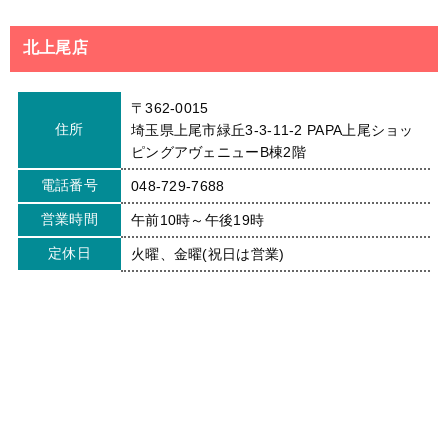
北上尾店
〒362-0015
住所
埼玉県上尾市緑丘3-3-11-2 PAPA上尾ショッ
ピングアヴェニューB棟2階
電話番号
048-729-7688
営業時間
午前10時～午後19時
定休日
火曜、金曜(祝日は営業)