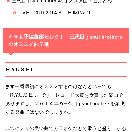
三代目 j soul brothersのオススメ曲７選まとめ
LIVE TOUR 2014 BLUE IMPACT
キラ女子編集部セレクト！三代目 j soul brothers
のオススメ曲７選
R.Y.U.S.E.I.
まず一番最初にオススメするのはなんといっても
「R.Y.U.S.E.I.」です。レコード大賞を受賞した楽曲で
ありますし、２０１４年の三代目 j soul brothersを象徴
する楽曲ではないでしょうか。
非常にノリの良い曲でカラオケなどで歌うと盛り上がる