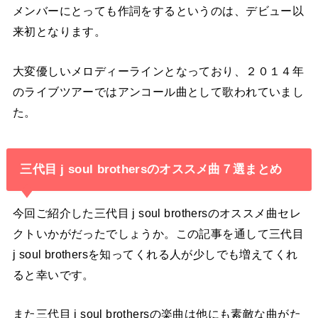
メンバーにとっても作詞をするというのは、デビュー以
来初となります。
大変優しいメロディーラインとなっており、２０１４年
のライブツアーではアンコール曲として歌われていまし
た。
三代目 j soul brothersのオススメ曲７選まとめ
今回ご紹介した三代目 j soul brothersのオススメ曲セレ
クトいかがだったでしょうか。この記事を通して三代目
j soul brothersを知ってくれる人が少しでも増えてくれ
ると幸いです。
また三代目 j soul brothersの楽曲は他にも素敵な曲がた