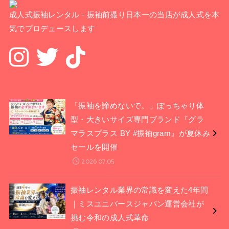
成人式振袖レンタル - 振袖前撮り日本一の当店が成人式を本
気でプロデュースします
「振袖を諦めないで。」ぽっちゃり体
型・大きいサイズ専門ブランド『グラ
マラスプラス BY #振袖gram』が夏休み
セールを開催
2026.07.05
振袖レンタル業界の常識を変えた4年間
｜ミスユニバースジャパン運営会社が
挑む令和の成人式革命