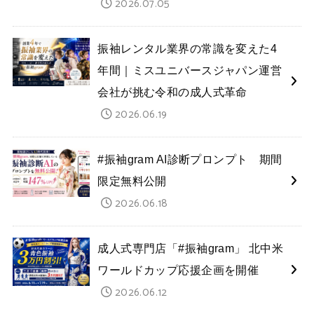
2026.07.05
振袖レンタル業界の常識を変えた4
年間｜ミスユニバースジャパン運営
会社が挑む令和の成人式革命
2026.06.19
#振袖gram AI診断プロンプト 期間
限定無料公開
2026.06.18
成人式専門店「#振袖gram」 北中米
ワールドカップ応援企画を開催
2026.06.12