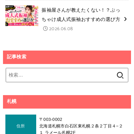
振袖屋さんが教えたくない！？ぶっ
ちゃけ成人式振袖おすすめの選び方
2026.06.08
記事検索
検
索:
札幌
〒003-0002
住所
北海道札幌市白石区東札幌２条２丁目４−２
１ ラメール札幌2F