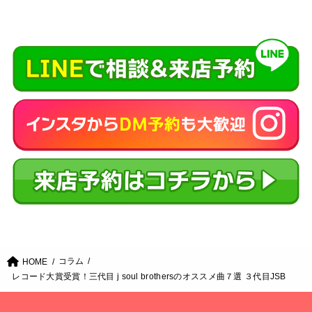
コラム
HOME
レコード大賞受賞！三代目 j soul brothersのオススメ曲７選 ３代目JSB