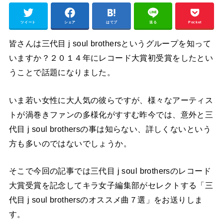
ツイート
シェア
はてブ
送る
Pocket
皆さんは三代目 j soul brothersというグループを知って
いますか？２０１４年にレコード大賞初受賞をしたとい
うことで話題になりました。
いま若い女性に大人気の彼らですが、様々なアーティス
トが渦巻きファンの多様化がすすむ昨今では、意外と三
代目 j soul brothersの事は知らない、詳しくないという
方も多いのではないでしょうか。
そこで今回の記事では三代目 j soul brothersのレコード
大賞受賞を記念してキラ女子編集部がセレクトする「三
代目 j soul brothersのオススメ曲７選」をお送りしま
す。