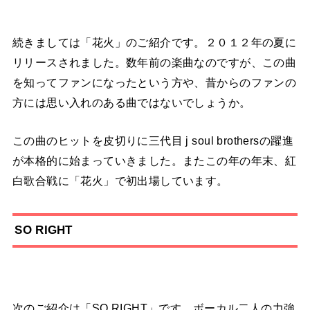
続きましては「花火」のご紹介です。２０１２年の夏に
リリースされました。数年前の楽曲なのですが、この曲
を知ってファンになったという方や、昔からのファンの
方には思い入れのある曲ではないでしょうか。
この曲のヒットを皮切りに三代目 j soul brothersの躍進
が本格的に始まっていきました。またこの年の年末、紅
白歌合戦に「花火」で初出場しています。
SO RIGHT
次のご紹介は「SO RIGHT」です。ボーカル二人の力強