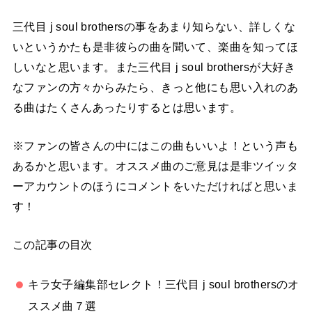
三代目 j soul brothersの事をあまり知らない、詳しくな
いというかたも是非彼らの曲を聞いて、楽曲を知ってほ
しいなと思います。また三代目 j soul brothersが大好き
なファンの方々からみたら、きっと他にも思い入れのあ
る曲はたくさんあったりするとは思います。
※ファンの皆さんの中にはこの曲もいいよ！という声も
あるかと思います。オススメ曲のご意見は是非ツイッタ
ーアカウントのほうにコメントをいただければと思いま
す！
この記事の目次
キラ女子編集部セレクト！三代目 j soul brothersのオ
ススメ曲７選